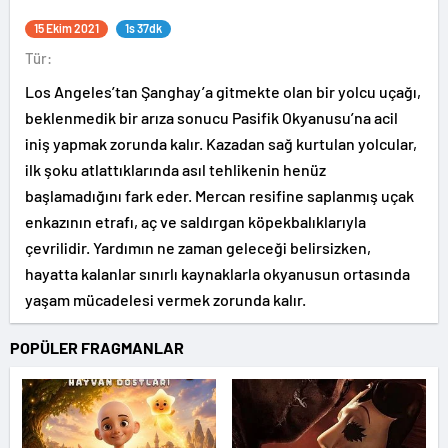
15 Ekim 2021
1s 37dk
Tür:
Los Angeles’tan Şanghay’a gitmekte olan bir yolcu uçağı,
beklenmedik bir arıza sonucu Pasifik Okyanusu’na acil
iniş yapmak zorunda kalır. Kazadan sağ kurtulan yolcular,
ilk şoku atlattıklarında asıl tehlikenin henüz
başlamadığını fark eder. Mercan resifine saplanmış uçak
enkazının etrafı, aç ve saldırgan köpekbalıklarıyla
çevrilidir. Yardımın ne zaman geleceği belirsizken,
hayatta kalanlar sınırlı kaynaklarla okyanusun ortasında
yaşam mücadelesi vermek zorunda kalır.
POPÜLER FRAGMANLAR