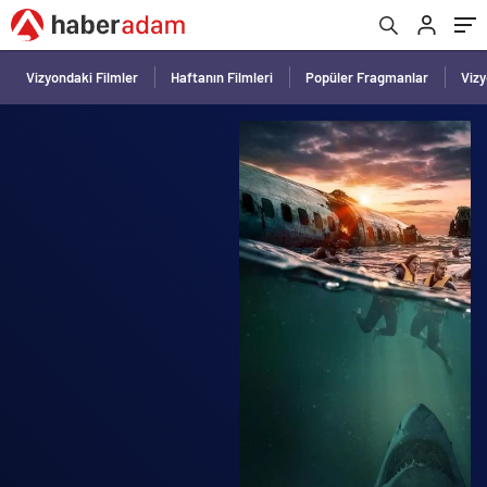
Vizyondaki Filmler
Haftanın Filmleri
Popüler Fragmanlar
Viz