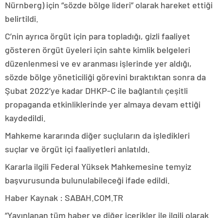
Nürnberg) için “sözde bölge lideri” olarak hareket ettiği
belirtildi.
C’nin ayrıca örgüt için para topladığı, gizli faaliyet
gösteren örgüt üyeleri için sahte kimlik belgeleri
düzenlenmesi ve ev aranması işlerinde yer aldığı,
sözde bölge yöneticiliği görevini bıraktıktan sonra da
Şubat 2022’ye kadar DHKP-C ile bağlantılı çeşitli
propaganda etkinliklerinde yer almaya devam ettiği
kaydedildi.
Mahkeme kararında diğer suçluların da işledikleri
suçlar ve örgüt içi faaliyetleri anlatıldı.
Kararla ilgili Federal Yüksek Mahkemesine temyiz
başvurusunda bulunulabileceği ifade edildi.
Haber Kaynak : SABAH.COM.TR
“Yayınlanan tüm haber ve diğer içerikler ile ilgili olarak