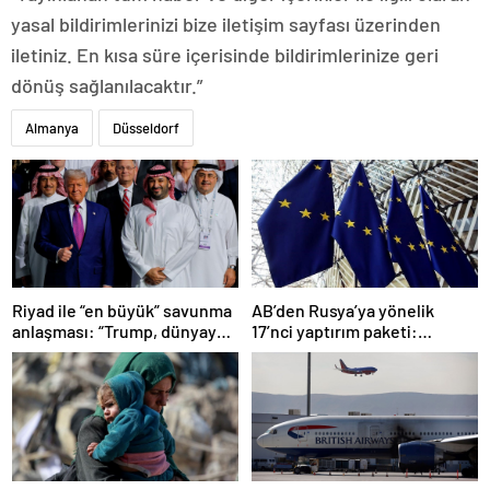
yasal bildirimlerinizi bize iletişim sayfası üzerinden
iletiniz. En kısa süre içerisinde bildirimlerinize geri
dönüş sağlanılacaktır.”
Almanya
Düsseldorf
Riyad ile “en büyük” savunma
AB’den Rusya’ya yönelik
anlaşması: “Trump, dünyaya
17’nci yaptırım paketi:
bir mesaj gönderdi”
Uzlaşmaya varıldı