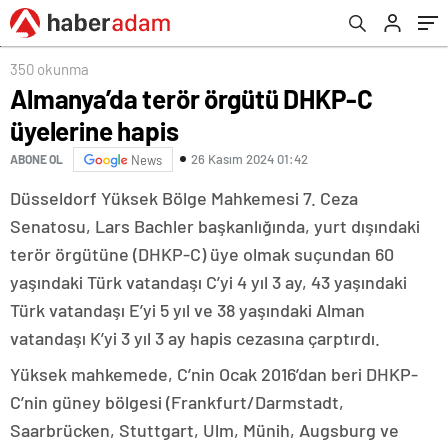
350 okunma
Almanya’da terör örgütü DHKP-C
üyelerine hapis
26 Kasım 2024 01:42
ABONE OL
News
Düsseldorf Yüksek Bölge Mahkemesi 7. Ceza
Senatosu, Lars Bachler başkanlığında, yurt dışındaki
terör örgütüne (DHKP-C) üye olmak suçundan 60
yaşındaki Türk vatandaşı C’yi 4 yıl 3 ay, 43 yaşındaki
Türk vatandaşı E’yi 5 yıl ve 38 yaşındaki Alman
vatandaşı K’yi 3 yıl 3 ay hapis cezasına çarptırdı.
Yüksek mahkemede, C’nin Ocak 2016’dan beri DHKP-
C’nin güney bölgesi (Frankfurt/Darmstadt,
Saarbrücken, Stuttgart, Ulm, Münih, Augsburg ve