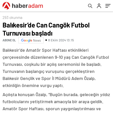
293 okunma
Balıkesir’de Can Cangök Futbol
Turnuvası başladı
8 Ekim 2024 13:15
ABONE OL
News
Balıkesir’de Amatör Spor Haftası etkinlikleri
çerçevesinde düzenlenen 9-10 yaş Can Cangök Futbol
Turnuvası, coşkulu bir açılış seremonisi ile başladı.
Turnuvanın başlangıç vuruşunu gerçekleştiren
Balıkesir Gençlik ve Spor İl Müdürü Adem Özalp,
etkinliğin önemine vurgu yaptı.
Açılışta konuşan Özalp, “Bugün burada, geleceğin yıldız
futbolcularını yetiştirmek amacıyla bir araya geldik.
Amatör Spor Haftası, sporun yaygınlaştırılması ve