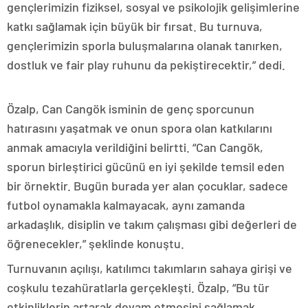
gençlerimizin fiziksel, sosyal ve psikolojik gelişimlerine
katkı sağlamak için büyük bir fırsat. Bu turnuva,
gençlerimizin sporla buluşmalarına olanak tanırken,
dostluk ve fair play ruhunu da pekiştirecektir,” dedi.
Özalp, Can Cangök isminin de genç sporcunun
hatırasını yaşatmak ve onun spora olan katkılarını
anmak amacıyla verildiğini belirtti. “Can Cangök,
sporun birleştirici gücünü en iyi şekilde temsil eden
bir örnektir. Bugün burada yer alan çocuklar, sadece
futbol oynamakla kalmayacak, aynı zamanda
arkadaşlık, disiplin ve takım çalışması gibi değerleri de
öğrenecekler,” şeklinde konuştu.
Turnuvanın açılışı, katılımcı takımların sahaya girişi ve
coşkulu tezahüratlarla gerçekleşti. Özalp, “Bu tür
etkinliklerin artarak devam etmesini sağlamak,