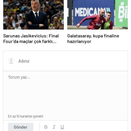
Sarunas Jasikevicius: Final
Galatasaray, kupa finaline
Four’da maçlar çok farklı
hazırlanıyor
oluyor
En az 10 karakter gerekli
Gönder