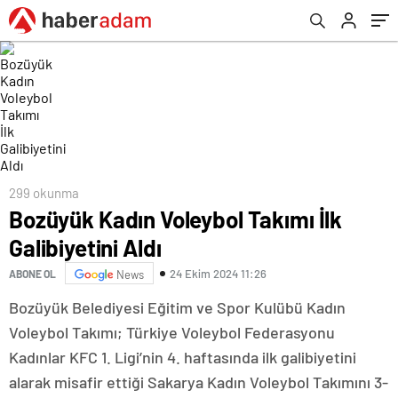
299 okunma
Bozüyük Kadın Voleybol Takımı İlk
Galibiyetini Aldı
24 Ekim 2024 11:26
ABONE OL
News
Bozüyük Belediyesi Eğitim ve Spor Kulübü Kadın
Voleybol Takımı; Türkiye Voleybol Federasyonu
Kadınlar KFC 1. Ligi’nin 4. haftasında ilk galibiyetini
alarak misafir ettiği Sakarya Kadın Voleybol Takımını 3-