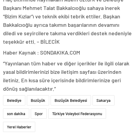
Başkanı Mehmet Talat Bakkalcıoğlu sahaya inerek
“Bizim Kızlar”ı ve teknik ekibi tebrik ettiler. Başkan
Bakkalcıoğlu ayrıca takımın başarılarının devamını
diledi ve seyircilere takıma verdikleri destek nedeniyle
teşekkür etti. – BİLECİK
Haber Kaynak : SONDAKIKA.COM
“Yayınlanan tüm haber ve diğer içerikler ile ilgili olarak
yasal bildirimlerinizi bize iletişim sayfası üzerinden
iletiniz. En kısa süre içerisinde bildirimlerinize geri
dönüş sağlanılacaktır.”
Belediye
Bozüyük
Bozüyük Belediyesi
Sakarya
son dakika
Spor
Türkiye Voleybol Federasyonu
Yerel Haberler