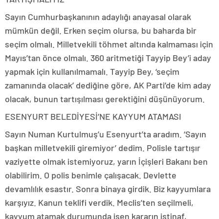
Sayın Cumhurbaşkanının adaylığı anayasal olarak
mümkün değil. Erken seçim olursa, bu baharda bir
seçim olmalı. Milletvekili töhmet altında kalmaması için
Mayıs’tan önce olmalı. 360 aritmetiği Tayyip Bey’i aday
yapmak için kullanılmamalı. Tayyip Bey, ‘seçim
zamanında olacak’ dediğine göre, AK Parti’de kim aday
olacak, bunun tartışılması gerektiğini düşünüyorum.
ESENYURT BELEDİYESİ’NE KAYYUM ATAMASI
Sayın Numan Kurtulmuş’u Esenyurt’ta aradım. ‘Sayın
başkan milletvekili giremiyor’ dedim. Polisle tartışır
vaziyette olmak istemiyoruz, yarın İçişleri Bakanı ben
olabilirim. O polis benimle çalışacak. Devlette
devamlılık esastır. Sonra binaya girdik. Biz kayyumlara
karşıyız. Kanun teklifi verdik. Meclis’ten seçilmeli,
kayyum atamak durumunda isen kararın istinaf,