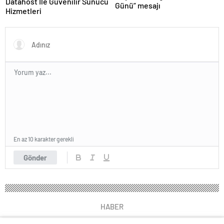
Datahost İle Güvenilir Sunucu
Günü” mesajı
Hizmetleri
En az 10 karakter gerekli
Gönder
HABER