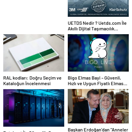
UETDS Nedir ? Uetds.com İle
Akıllı Dijital Taşımacılık
Yazılımı
RAL kodları: Doğru Seçim ve
Bigo Elmas Bayi – Güvenli,
Kataloğun İncelenmesi
Hızlı ve Uygun Fiyatlı Elmas
Satın Almanın Yeni Adresi
Başkan Erdoğan’dan “Anneler