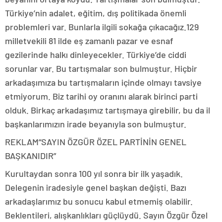
Türkiye’nin adalet, eğitim, dış politikada önemli
problemleri var. Bunlarla ilgili sokağa çıkacağız.129
milletvekili 81 ilde eş zamanlı pazar ve esnaf
gezilerinde halkı dinleyecekler. Türkiye’de ciddi
sorunlar var. Bu tartışmalar son bulmuştur. Hiçbir
arkadaşımıza bu tartışmaların içinde olmayı tavsiye
etmiyorum. Biz tarihi oy oranını alarak birinci parti
olduk. Birkaç arkadaşımız tartışmaya girebilir, bu da il
başkanlarımızın irade beyanıyla son bulmuştur.
REKLAM
“SAYIN ÖZGÜR ÖZEL PARTİNİN GENEL
BAŞKANIDIR”
Kurultaydan sonra 100 yıl sonra bir ilk yaşadık.
Delegenin iradesiyle genel başkan değişti. Bazı
arkadaşlarımız bu sonucu kabul etmemiş olabilir.
Beklentileri, alışkanlıkları güçlüydü. Sayın Özgür Özel