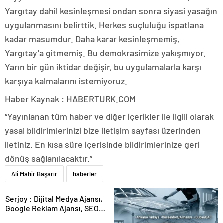
Yargıtay dahil kesinleşmesi ondan sonra siyasi yasağın
uygulanmasını belirttik. Herkes suçluluğu ispatlana
kadar masumdur. Daha karar kesinleşmemiş,
Yargıtay’a gitmemiş. Bu demokrasimize yakışmıyor.
Yarın bir gün iktidar değişir, bu uygulamalarla karşı
karşıya kalmalarını istemiyoruz.
Haber Kaynak : HABERTURK.COM
“Yayınlanan tüm haber ve diğer içerikler ile ilgili olarak
yasal bildirimlerinizi bize iletişim sayfası üzerinden
iletiniz. En kısa süre içerisinde bildirimlerinize geri
dönüş sağlanılacaktır.”
Ali Mahir Başarır
haberler
Serjoy : Dijital Medya Ajansı,
Google Reklam Ajansı, SEO
Ajansı ve Web Tasarım Ajansı