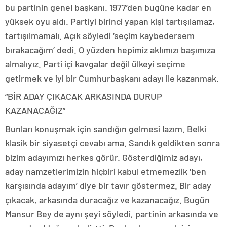
bu partinin genel başkanı. 1977’den bugüne kadar en
yüksek oyu aldı. Partiyi birinci yapan kişi tartışılamaz,
tartışılmamalı. Açık söyledi ‘seçim kaybedersem
bırakacağım’ dedi. O yüzden hepimiz aklımızı başımıza
almalıyız. Parti içi kavgalar değil ülkeyi seçime
getirmek ve iyi bir Cumhurbaşkanı adayı ile kazanmak.
“BİR ADAY ÇIKACAK ARKASINDA DURUP
KAZANACAĞIZ”
Bunları konuşmak için sandığın gelmesi lazım. Belki
klasik bir siyasetçi cevabı ama. Sandık geldikten sonra
bizim adayımızı herkes görür. Gösterdiğimiz adayı,
aday namzetlerimizin hiçbiri kabul etmemezlik ‘ben
karşısında adayım’ diye bir tavır göstermez. Bir aday
çıkacak, arkasında duracağız ve kazanacağız. Bugün
Mansur Bey de aynı şeyi söyledi, partinin arkasında ve