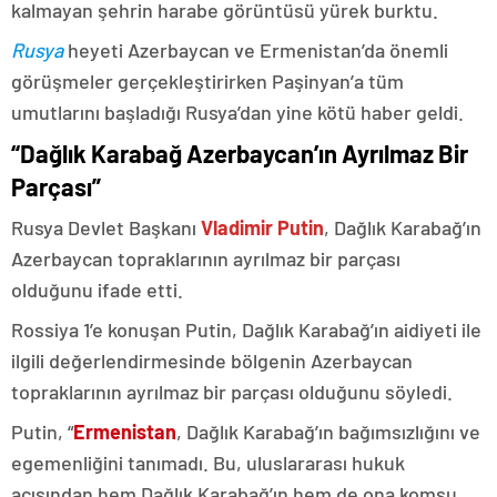
kalmayan şehrin harabe görüntüsü yürek burktu.
Rusya
heyeti Azerbaycan ve Ermenistan’da önemli
görüşmeler gerçekleştirirken Paşinyan’a tüm
umutlarını başladığı Rusya’dan yine kötü haber geldi.
“Dağlık Karabağ Azerbaycan’ın Ayrılmaz Bir
Parçası”
Rusya Devlet Başkanı
Vladimir Putin
, Dağlık Karabağ’ın
Azerbaycan topraklarının ayrılmaz bir parçası
olduğunu ifade etti.
Rossiya 1’e konuşan Putin, Dağlık Karabağ’ın aidiyeti ile
ilgili değerlendirmesinde bölgenin Azerbaycan
topraklarının ayrılmaz bir parçası olduğunu söyledi.
Putin, “
Ermenistan
, Dağlık Karabağ’ın bağımsızlığını ve
egemenliğini tanımadı. Bu, uluslararası hukuk
açısından hem Dağlık Karabağ’ın hem de ona komşu