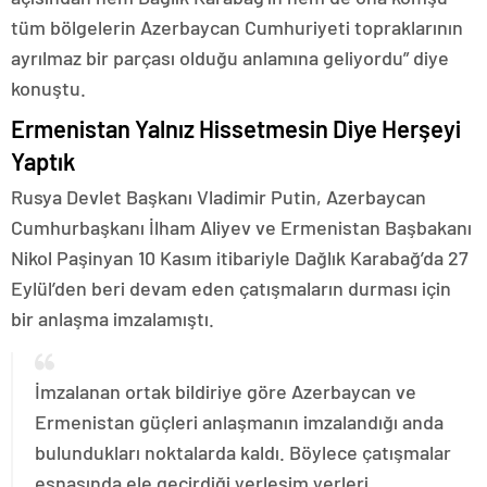
tüm bölgelerin Azerbaycan Cumhuriyeti topraklarının
ayrılmaz bir parçası olduğu anlamına geliyordu” diye
konuştu.
Ermenistan Yalnız Hissetmesin Diye Herşeyi
Yaptık
Rusya Devlet Başkanı Vladimir Putin, Azerbaycan
Cumhurbaşkanı İlham Aliyev ve Ermenistan Başbakanı
Nikol Paşinyan 10 Kasım itibariyle Dağlık Karabağ’da 27
Eylül’den beri devam eden çatışmaların durması için
bir anlaşma imzalamıştı.
İmzalanan ortak bildiriye göre Azerbaycan ve
Ermenistan güçleri anlaşmanın imzalandığı anda
bulundukları noktalarda kaldı. Böylece çatışmalar
esnasında ele geçirdiği yerleşim yerleri