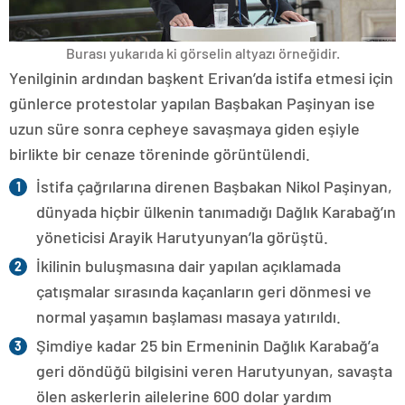
Burası yukarıda ki görselin altyazı örneğidir.
Yenilginin ardından başkent Erivan’da istifa etmesi için
günlerce protestolar yapılan Başbakan Paşinyan ise
uzun süre sonra cepheye savaşmaya giden eşiyle
birlikte bir cenaze töreninde görüntülendi.
İstifa çağrılarına direnen Başbakan Nikol Paşinyan,
dünyada hiçbir ülkenin tanımadığı Dağlık Karabağ’ın
yöneticisi Arayik Harutyunyan’la görüştü.
İkilinin buluşmasına dair yapılan açıklamada
çatışmalar sırasında kaçanların geri dönmesi ve
normal yaşamın başlaması masaya yatırıldı.
Şimdiye kadar 25 bin Ermeninin Dağlık Karabağ’a
geri döndüğü bilgisini veren Harutyunyan, savaşta
ölen askerlerin ailelerine 600 dolar yardım