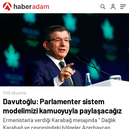
1149 okunma
Davutoğlu: Parlamenter sistem
modelimizi kamuoyuyla paylaşacağız
Ermenistan'a verdiği Karabağ mesajında “ Dağlık
Karabağ ve çevresindeki bölgeler Azerbaycan