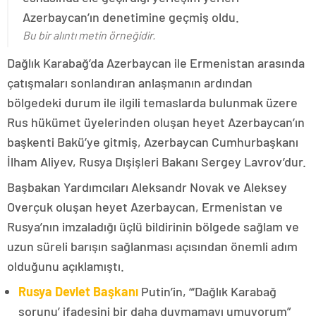
Azerbaycan’ın denetimine geçmiş oldu.
Bu bir alıntı metin örneğidir.
Dağlık Karabağ’da Azerbaycan ile Ermenistan arasında
çatışmaları sonlandıran anlaşmanın ardından
bölgedeki durum ile ilgili temaslarda bulunmak üzere
Rus hükümet üyelerinden oluşan heyet Azerbaycan’ın
başkenti Bakü’ye gitmiş, Azerbaycan Cumhurbaşkanı
İlham Aliyev, Rusya Dışişleri Bakanı Sergey Lavrov’dur.
Başbakan Yardımcıları Aleksandr Novak ve Aleksey
Overçuk oluşan heyet Azerbaycan, Ermenistan ve
Rusya’nın imzaladığı üçlü bildirinin bölgede sağlam ve
uzun süreli barışın sağlanması açısından önemli adım
olduğunu açıklamıştı.
Rusya Devlet Başkanı
Putin’in, “‘Dağlık Karabağ
sorunu’ ifadesini bir daha duymamayı umuyorum”