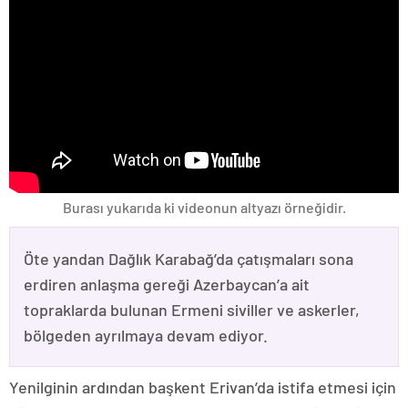
Burası yukarıda ki videonun altyazı örneğidir.
Öte yandan Dağlık Karabağ’da çatışmaları sona
erdiren anlaşma gereği Azerbaycan’a ait
topraklarda bulunan Ermeni siviller ve askerler,
bölgeden ayrılmaya devam ediyor.
Yenilginin ardından başkent Erivan’da istifa etmesi için