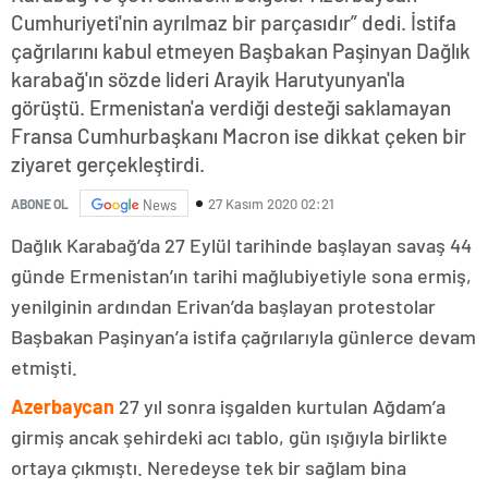
Cumhuriyeti'nin ayrılmaz bir parçasıdır” dedi. İstifa
çağrılarını kabul etmeyen Başbakan Paşinyan Dağlık
karabağ'ın sözde lideri Arayik Harutyunyan'la
görüştü. Ermenistan'a verdiği desteği saklamayan
Fransa Cumhurbaşkanı Macron ise dikkat çeken bir
ziyaret gerçekleştirdi.
27 Kasım 2020 02:21
ABONE OL
News
Dağlık Karabağ’da 27 Eylül tarihinde başlayan savaş 44
günde Ermenistan’ın tarihi mağlubiyetiyle sona ermiş,
yenilginin ardından Erivan’da başlayan protestolar
Başbakan Paşinyan’a istifa çağrılarıyla günlerce devam
etmişti.
Azerbaycan
27 yıl sonra işgalden kurtulan Ağdam’a
girmiş ancak şehirdeki acı tablo, gün ışığıyla birlikte
ortaya çıkmıştı. Neredeyse tek bir sağlam bina