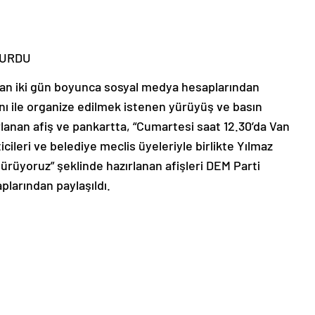
YURDU
dan iki gün boyunca sosyal medya hesaplarından
nı ile organize edilmek istenen yürüyüş ve basın
rlanan afiş ve pankartta, “Cumartesi saat 12.30’da Van
ticileri ve belediye meclis üyeleriyle birlikte Yılmaz
ürüyoruz” şeklinde hazırlanan afişleri DEM Parti
plarından paylaşıldı.