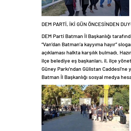
DEM PARTİ, İKİ GÜN ÖNCESİNDEN DU
DEM Parti Batman İl Başkanlığı tarafın
“Van’dan Batman’a kayyıma hayır” sloga
açıklaması halkta karşılık bulmadı. Hazı
ilçe belediye eş başkanları, il, ilçe yöne
Güney Parkı’ndan Gülistan Caddesi’ne y
Batman İl Başkanlığı sosyal medya hesa