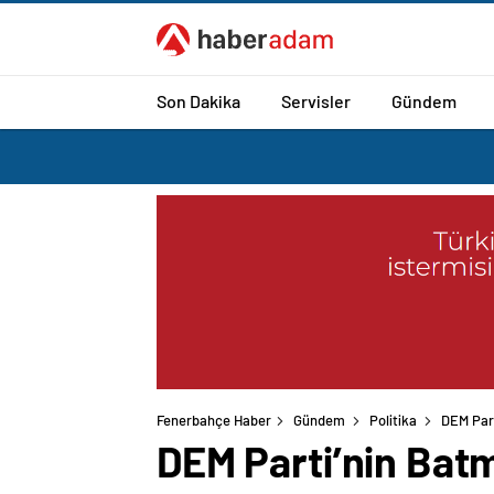
Son Dakika
Servisler
Gündem
Fenerbahçe Haber
Gündem
Politika
DEM Part
DEM Parti’nin Batm