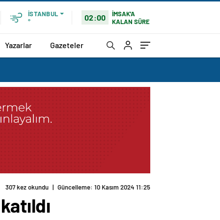
İMSAK'A
İSTANBUL
02:00
KALAN SÜRE
°
Yazarlar
Gazeteler
307 kez okundu
|
Güncelleme: 10 Kasım 2024 11:25
katıldı