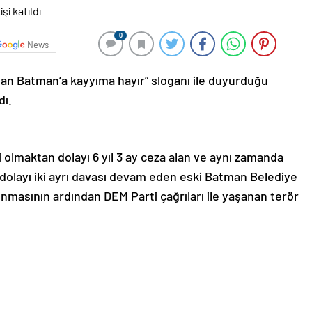
0
News
’dan Batman’a kayyıma hayır” sloganı ile duyurduğu
dı.
i olmaktan dolayı 6 yıl 3 ay ceza alan ve aynı zamanda
olayı iki ayrı davası devam eden eski Batman Belediye
nmasının ardından DEM Parti çağrıları ile yaşanan terör