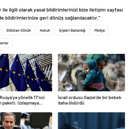
le ilgili olarak yasal bildirimlerinizi bize iletişim sayfası
de bildirimlerinize geri dönüş sağlanılacaktır.”
Gülistan Sönük
Hukuk
İçişleri Bakanlığı
Medya
berler
Rusya’ya yönelik 17’nci
İsrail ordusu Gazze’de bir bebek
m paketi: Uzlaşmaya
daha öldürdü