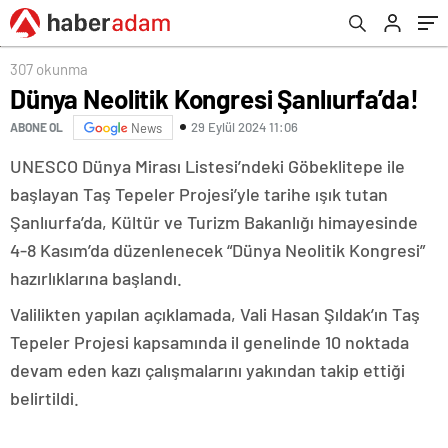
307 okunma
Dünya Neolitik Kongresi Şanlıurfa’da!
29 Eylül 2024 11:06
ABONE OL
News
UNESCO Dünya Mirası Listesi’ndeki Göbeklitepe ile
başlayan Taş Tepeler Projesi’yle tarihe ışık tutan
Şanlıurfa’da, Kültür ve Turizm Bakanlığı himayesinde
4-8 Kasım’da düzenlenecek “Dünya Neolitik Kongresi”
hazırlıklarına başlandı.
Valilikten yapılan açıklamada, Vali Hasan Şıldak’ın Taş
Tepeler Projesi kapsamında il genelinde 10 noktada
devam eden kazı çalışmalarını yakından takip ettiği
belirtildi.