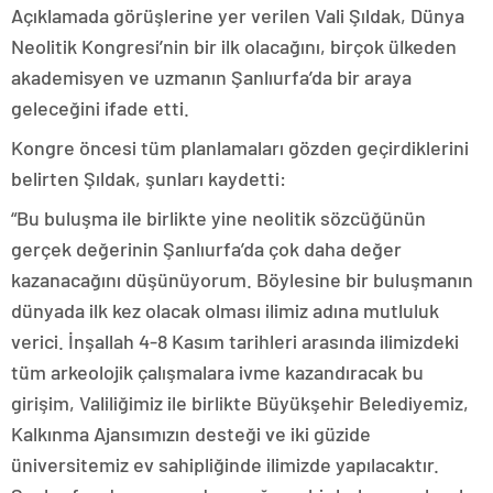
Açıklamada görüşlerine yer verilen Vali Şıldak, Dünya
Neolitik Kongresi’nin bir ilk olacağını, birçok ülkeden
akademisyen ve uzmanın Şanlıurfa’da bir araya
geleceğini ifade etti.
Kongre öncesi tüm planlamaları gözden geçirdiklerini
belirten Şıldak, şunları kaydetti:
“Bu buluşma ile birlikte yine neolitik sözcüğünün
gerçek değerinin Şanlıurfa’da çok daha değer
kazanacağını düşünüyorum. Böylesine bir buluşmanın
dünyada ilk kez olacak olması ilimiz adına mutluluk
verici. İnşallah 4-8 Kasım tarihleri arasında ilimizdeki
tüm arkeolojik çalışmalara ivme kazandıracak bu
girişim, Valiliğimiz ile birlikte Büyükşehir Belediyemiz,
Kalkınma Ajansımızın desteği ve iki güzide
üniversitemiz ev sahipliğinde ilimizde yapılacaktır.