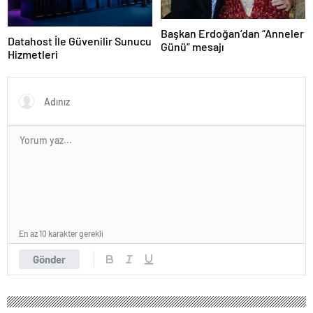
Başkan Erdoğan’dan “Anneler
Datahost İle Güvenilir Sunucu
Günü” mesajı
Hizmetleri
En az 10 karakter gerekli
Gönder