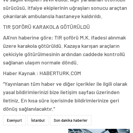
sürücüsü, itfaiye ekiplerinin uğraşları sonucu araçtan
çıkarılarak ambulansla hastaneye kaldırıldı.
TIR ŞOFÖRÜ KARAKOLA GÖTÜRÜLDÜ
AA’nın haberine göre; TIR şoförü M.K. ifadesi alınmak
üzere karakola götürüldü. Kazaya karışan araçların
çekiciyle götürülmesinin ardından caddede kontrollü
sağlanan ulaşım normale döndü.
Haber Kaynak : HABERTURK.COM
“Yayınlanan tüm haber ve diğer içerikler ile ilgili olarak
yasal bildirimlerinizi bize iletişim sayfası üzerinden
iletiniz. En kısa süre içerisinde bildirimlerinize geri
dönüş sağlanılacaktır.”
Esenyurt
İstanbul
Son dakika haberler