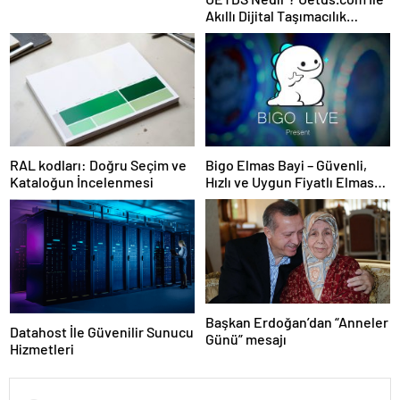
Akıllı Dijital Taşımacılık
Yazılımı
RAL kodları: Doğru Seçim ve
Bigo Elmas Bayi – Güvenli,
Kataloğun İncelenmesi
Hızlı ve Uygun Fiyatlı Elmas
Satın Almanın Yeni Adresi
Başkan Erdoğan’dan “Anneler
Datahost İle Güvenilir Sunucu
Günü” mesajı
Hizmetleri