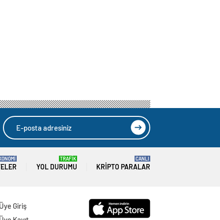
KONOMİ
TRAFİK
CANLI
TELER
YOL DURUMU
KRIPTO PARALAR
Üye Giriş
Üye Kayıt