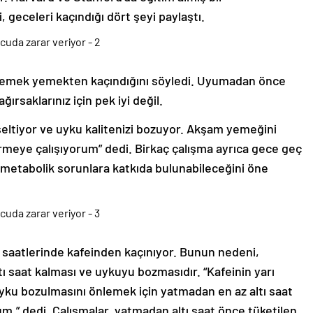
 geceleri kaçındığı dört şeyi paylaştı.
yemek yemekten kaçındığını söyledi. Uyumadan önce
rsaklarınız için pek iyi değil.
kseltiyor ve uyku kalitenizi bozuyor. Akşam yemeğini
irmeye çalışıyorum” dedi. Birkaç çalışma ayrıca gece geç
metabolik sorunlara katkıda bulunabileceğini öne
aatlerinde kafeinden kaçınıyor. Bunun nedeni,
ltı saat kalması ve uykuyu bozmasıdır. “Kafeinin yarı
uyku bozulmasını önlemek için yatmadan en az altı saat
” dedi. Çalışmalar, yatmadan altı saat önce tüketilen