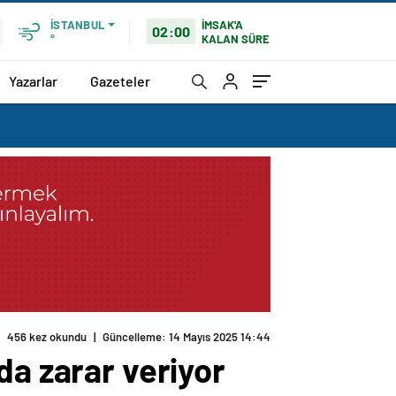
İMSAK'A
İSTANBUL
02:00
KALAN SÜRE
°
Yazarlar
Gazeteler
456 kez okundu
|
Güncelleme: 14 Mayıs 2025 14:44
da zarar veriyor