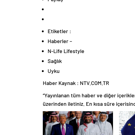
Etiketler :
Haberler –
N-Life Lifestyle
Sağlık
Uyku
Haber Kaynak : NTV.COM.TR
“Yayınlanan tüm haber ve diğer içerikler i
üzerinden iletiniz. En kısa süre içerisin