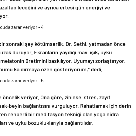
 azaltabileceğini ve ayrıca ertesi gün enerjiyi ve
yor.
bir sonraki şey kötümserlik. Dr. Sethi, yatmadan önce
zak duruyor. Ekranların yaydığı mavi ışık, uyku
melatonin üretimini baskılıyor. Uyumayı zorlaştırıyor.
onumu kaldırmaya özen gösteriyorum,” dedi.
ncelik veriyor. Ona göre, zihinsel stres, zayıf
rsak-beyin bağlantısını vurguluyor. Rahatlamak için derin
iren rehberli bir meditasyon tekniği olan yoga nidra
arı ve uyku bozukluklarıyla bağlantılıdır.