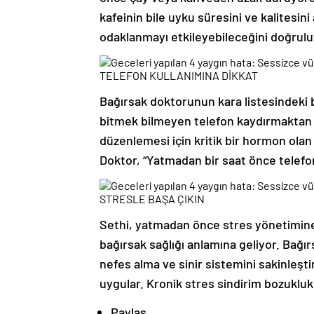
kafeinin bile uyku süresini ve kalitesini
odaklanmayı etkileyebileceğini doğrulu
TELEFON KULLANIMINA DİKKAT
Bağırsak doktorunun kara listesindeki 
bitmek bilmeyen telefon kaydırmaktan u
düzenlemesi için kritik bir hormon olan 
Doktor, “Yatmadan bir saat önce telef
STRESLE BAŞA ÇIKIN
Sethi, yatmadan önce stres yönetimine ö
bağırsak sağlığı anlamına geliyor. Bağı
nefes alma ve sinir sistemini sakinleşt
uygular. Kronik stres sindirim bozuklukl
Paylaş