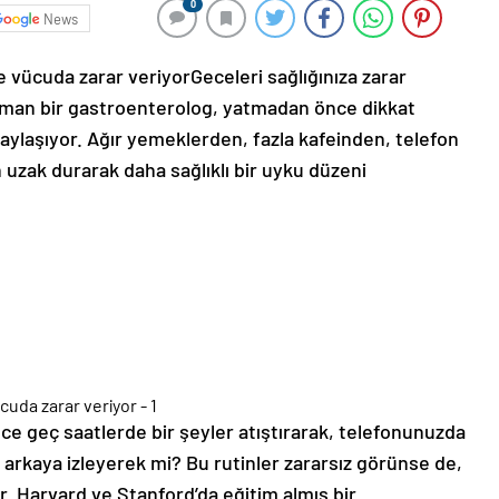
0
News
e vücuda zarar veriyorGeceleri sağlığınıza zarar
Uzman bir gastroenterolog, yatmadan önce dikkat
aylaşıyor. Ağır yemeklerden, fazla kafeinden, telefon
uzak durarak daha sağlıklı bir uyku düzeni
e geç saatlerde bir şeyler atıştırarak, telefonunuzda
a arkaya izleyerek mi? Bu rutinler zararsız görünse de,
ir. Harvard ve Stanford’da eğitim almış bir