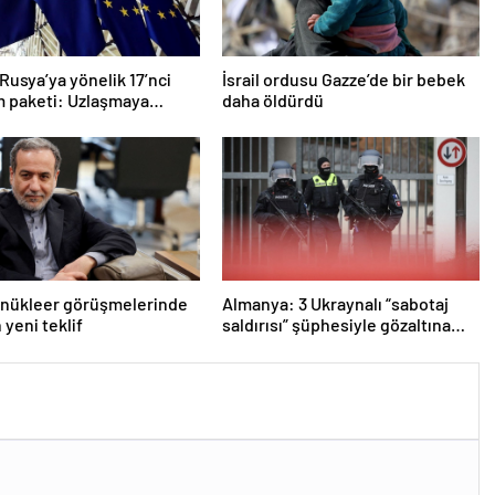
Rusya’ya yönelik 17’nci
İsrail ordusu Gazze’de bir bebek
m paketi: Uzlaşmaya
daha öldürdü
 nükleer görüşmelerinde
Almanya: 3 Ukraynalı “sabotaj
 yeni teklif
saldırısı” şüphesiyle gözaltına
alındı