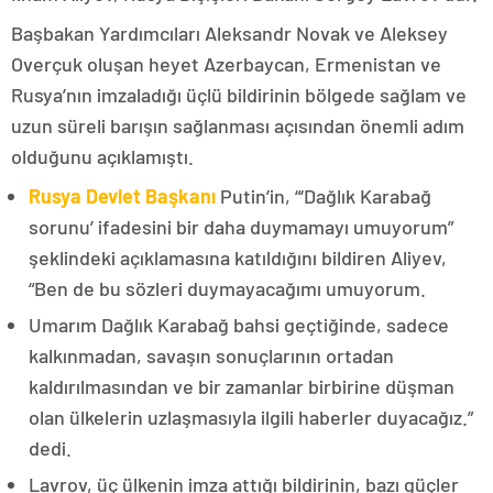
Başbakan Yardımcıları Aleksandr Novak ve Aleksey
Overçuk oluşan heyet Azerbaycan, Ermenistan ve
Rusya’nın imzaladığı üçlü bildirinin bölgede sağlam ve
uzun süreli barışın sağlanması açısından önemli adım
olduğunu açıklamıştı.
Rusya Devlet Başkanı
Putin’in, “‘Dağlık Karabağ
sorunu’ ifadesini bir daha duymamayı umuyorum”
şeklindeki açıklamasına katıldığını bildiren Aliyev,
“Ben de bu sözleri duymayacağımı umuyorum.
Umarım Dağlık Karabağ bahsi geçtiğinde, sadece
kalkınmadan, savaşın sonuçlarının ortadan
kaldırılmasından ve bir zamanlar birbirine düşman
olan ülkelerin uzlaşmasıyla ilgili haberler duyacağız.”
dedi.
Lavrov, üç ülkenin imza attığı bildirinin, bazı güçler