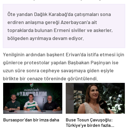
Öte yandan Dağlık Karabağ’da çatışmaları sona
erdiren anlaşma gereği Azerbaycan’a ait
topraklarda bulunan Ermeni siviller ve askerler,
bölgeden ayrılmaya devam ediyor.
Yenilginin ardından başkent Erivan’da istifa etmesi için
günlerce protestolar yapılan Başbakan Paşinyan ise
uzun süre sonra cepheye savaşmaya giden eşiyle
birlikte bir cenaze töreninde görüntülendi.
Bursaspor’dan bir imza daha
Buse Tosun Çavuşoğlu:
Türkiye’ye birden fazla