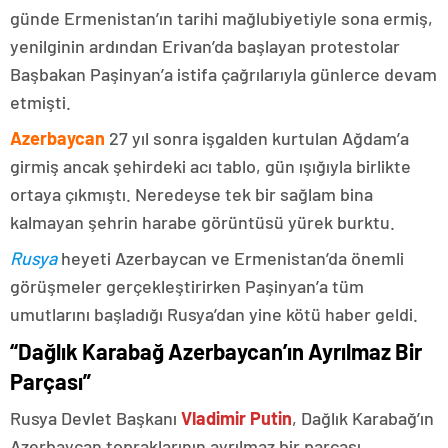
günde Ermenistan’ın tarihi mağlubiyetiyle sona ermiş,
yenilginin ardından Erivan’da başlayan protestolar
Başbakan Paşinyan’a istifa çağrılarıyla günlerce devam
etmişti.
Azerbaycan
27 yıl sonra işgalden kurtulan Ağdam’a
girmiş ancak şehirdeki acı tablo, gün ışığıyla birlikte
ortaya çıkmıştı. Neredeyse tek bir sağlam bina
kalmayan şehrin harabe görüntüsü yürek burktu.
Rusya
heyeti Azerbaycan ve Ermenistan’da önemli
görüşmeler gerçekleştirirken Paşinyan’a tüm
umutlarını başladığı Rusya’dan yine kötü haber geldi.
“Dağlık Karabağ Azerbaycan’ın Ayrılmaz Bir
Parçası”
Rusya Devlet Başkanı
Vladimir Putin
, Dağlık Karabağ’ın
Azerbaycan topraklarının ayrılmaz bir parçası