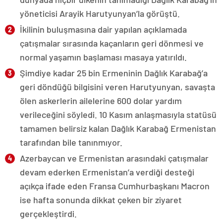
yöneticisi Arayik Harutyunyan’la görüştü.
İkilinin buluşmasına dair yapılan açıklamada
çatışmalar sırasında kaçanların geri dönmesi ve
normal yaşamın başlaması masaya yatırıldı.
Şimdiye kadar 25 bin Ermeninin Dağlık Karabağ’a
geri döndüğü bilgisini veren Harutyunyan, savaşta
ölen askerlerin ailelerine 600 dolar yardım
verileceğini söyledi. 10 Kasım anlaşmasıyla statüsü
tamamen belirsiz kalan Dağlık Karabağ Ermenistan
tarafından bile tanınmıyor.
Azerbaycan ve Ermenistan arasındaki çatışmalar
devam ederken Ermenistan’a verdiği desteği
açıkça ifade eden Fransa Cumhurbaşkanı Macron
ise hafta sonunda dikkat çeken bir ziyaret
gerçekleştirdi.