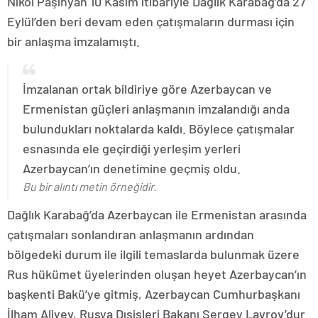
Nikol Paşinyan 10 Kasım itibariyle Dağlık Karabağ’da 27
Eylül’den beri devam eden çatışmaların durması için
bir anlaşma imzalamıştı.
İmzalanan ortak bildiriye göre Azerbaycan ve
Ermenistan güçleri anlaşmanın imzalandığı anda
bulundukları noktalarda kaldı. Böylece çatışmalar
esnasında ele geçirdiği yerleşim yerleri
Azerbaycan’ın denetimine geçmiş oldu.
Bu bir alıntı metin örneğidir.
Dağlık Karabağ’da Azerbaycan ile Ermenistan arasında
çatışmaları sonlandıran anlaşmanın ardından
bölgedeki durum ile ilgili temaslarda bulunmak üzere
Rus hükümet üyelerinden oluşan heyet Azerbaycan’ın
başkenti Bakü’ye gitmiş, Azerbaycan Cumhurbaşkanı
İlham Aliyev, Rusya Dışişleri Bakanı Sergey Lavrov’dur.