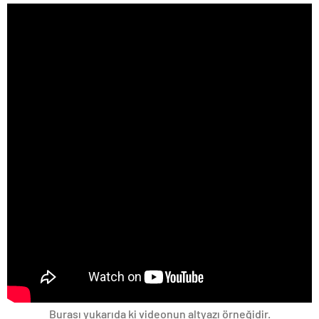
Burası yukarıda ki videonun altyazı örneğidir.