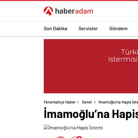
Son Dakika
Servisler
Gündem
Fenerbahçe Haber
Genel
İmamoğlu’na Hapis İst
İmamoğlu’na Hapis