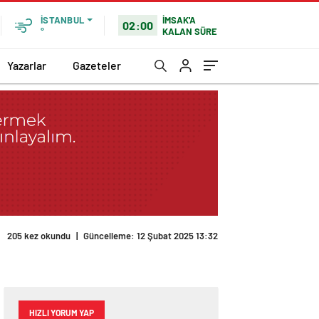
İMSAK'A
İSTANBUL
02:00
KALAN SÜRE
°
Yazarlar
Gazeteler
205 kez okundu
|
Güncelleme: 12 Şubat 2025 13:32
HIZLI YORUM YAP