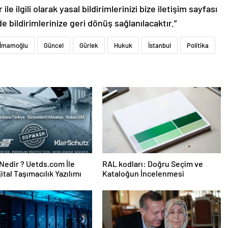
le ilgili olarak yasal bildirimlerinizi bize iletişim sayfası
de bildirimlerinize geri dönüş sağlanılacaktır.”
İmamoğlu
Güncel
Gürlek
Hukuk
İstanbul
Politika
edir ? Uetds.com İle
RAL kodları: Doğru Seçim ve
ijital Taşımacılık Yazılımı
Kataloğun İncelenmesi