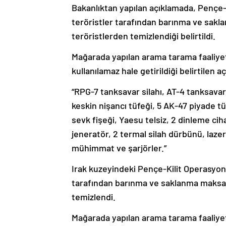
Bakanlıktan yapılan açıklamada, Pençe-
teröristler tarafından barınma ve sakl
teröristlerden temizlendiği belirtildi.
Mağarada yapılan arama tarama faaliyet
kullanılamaz hale getirildiği belirtilen a
“RPG-7 tanksavar silahı, AT-4 tanksavar
keskin nişancı tüfeği, 5 AK-47 piyade t
sevk fişeği, Yaesu telsiz, 2 dinleme ciha
jeneratör, 2 termal silah dürbünü, lazer
mühimmat ve şarjörler.”
Irak kuzeyindeki Pençe-Kilit Operasyon
tarafından barınma ve saklanma maksadı
temizlendi.
Mağarada yapılan arama tarama faaliyet