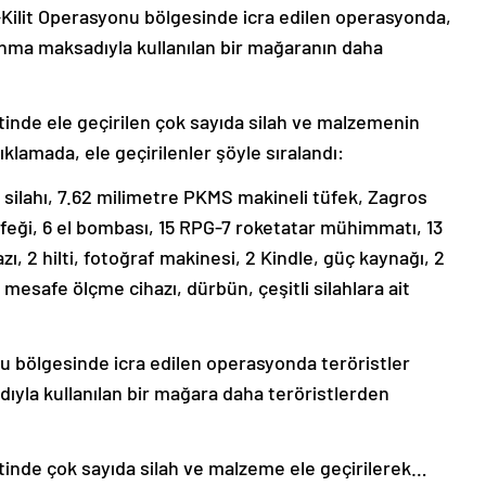
Kilit Operasyonu bölgesinde icra edilen operasyonda,
anma maksadıyla kullanılan bir mağaranın daha
inde ele geçirilen çok sayıda silah ve malzemenin
çıklamada, ele geçirilenler şöyle sıralandı:
 silahı, 7.62 milimetre PKMS makineli tüfek, Zagros
üfeği, 6 el bombası, 15 RPG-7 roketatar mühimmatı, 13
zı, 2 hilti, fotoğraf makinesi, 2 Kindle, güç kaynağı, 2
 mesafe ölçme cihazı, dürbün, çeşitli silahlara ait
u bölgesinde icra edilen operasyonda teröristler
yla kullanılan bir mağara daha teröristlerden
inde çok sayıda silah ve malzeme ele geçirilerek…