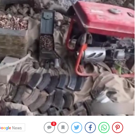
0
News