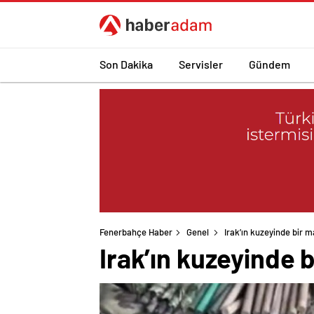
Son Dakika
Servisler
Gündem
Fenerbahçe Haber
Genel
Irak’ın kuzeyinde bir 
Irak’ın kuzeyinde 