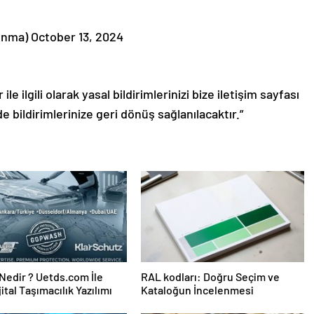
unma) October 13, 2024
le ilgili olarak yasal bildirimlerinizi bize iletişim sayfası
de bildirimlerinize geri dönüş sağlanılacaktır.”
edir ? Uetds.com İle
RAL kodları: Doğru Seçim ve
ijital Taşımacılık Yazılımı
Kataloğun İncelenmesi