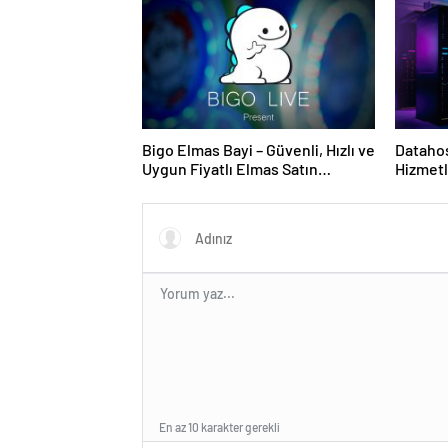
Bigo Elmas Bayi – Güvenli, Hızlı ve
Datahos
Uygun Fiyatlı Elmas Satın
Hizmetl
Almanın Yeni Adresi
En az 10 karakter gerekli