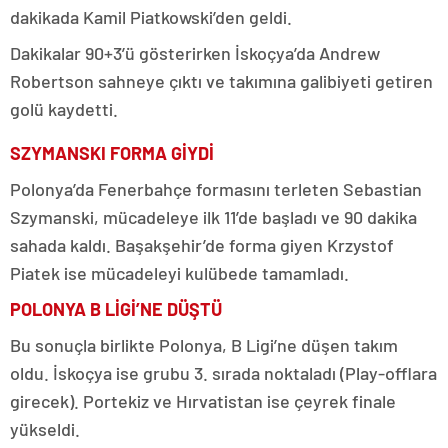
dakikada Kamil Piatkowski’den geldi.
Dakikalar 90+3’ü gösterirken İskoçya’da Andrew
Robertson sahneye çıktı ve takımına galibiyeti getiren
golü kaydetti.
SZYMANSKI FORMA GİYDİ
Polonya’da Fenerbahçe formasını terleten Sebastian
Szymanski, mücadeleye ilk 11’de başladı ve 90 dakika
sahada kaldı. Başakşehir’de forma giyen Krzystof
Piatek ise mücadeleyi kulübede tamamladı.
POLONYA B LİGİ’NE DÜŞTÜ
Bu sonuçla birlikte Polonya, B Ligi’ne düşen takım
oldu. İskoçya ise grubu 3. sırada noktaladı (Play-offlara
girecek). Portekiz ve Hırvatistan ise çeyrek finale
yükseldi.