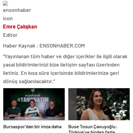
Emre Çalışkan
Editor
Haber Kaynak : ENSONHABER.COM
“Yayınlanan tüm haber ve diğer içerikler ile ilgili olarak
yasal bildirimlerinizi bize iletişim sayfası üzerinden
iletiniz. En kısa süre içerisinde bildirimlerinize geri
dönüş sağlanılacaktır.”
Bursaspor’dan bir imza daha
Buse Tosun Çavuşoğlu:
Türkiye’ye birden fazla