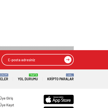
KONOMİ
TRAFİK
CANLI
TELER
YOL DURUMU
KRIPTO PARALAR
Üye Giriş
Üye Kayıt