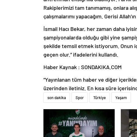
Rakiplerimizi tam tanımamış, onlara alı
çalışmalarımı yapacağım. Gerisi Allah’ın 
İsmail Hacı Bekar, her zaman daha iyisi
şampiyonalarda olduğu gibi yine şampiyon
şekilde temsil etmek istiyorum. Onun 
geçen olur.” ifadelerini kullandı.
Haber Kaynak : SONDAKIKA.COM
“Yayınlanan tüm haber ve diğer içerikler i
üzerinden iletiniz. En kısa süre içerisin
son dakika
Spor
Türkiye
Yaşam