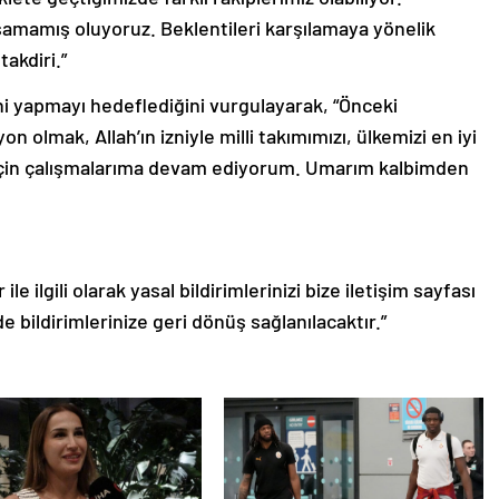
şamamış oluyoruz. Beklentileri karşılamaya yönelik
takdiri.”
ni yapmayı hedeflediğini vurgulayarak, “Önceki
 olmak, Allah’ın izniyle milli takımımızı, ülkemizi en iyi
için çalışmalarıma devam ediyorum. Umarım kalbimden
le ilgili olarak yasal bildirimlerinizi bize iletişim sayfası
de bildirimlerinize geri dönüş sağlanılacaktır.”