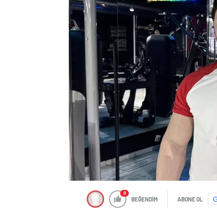
0
BEĞENDİM
ABONE OL