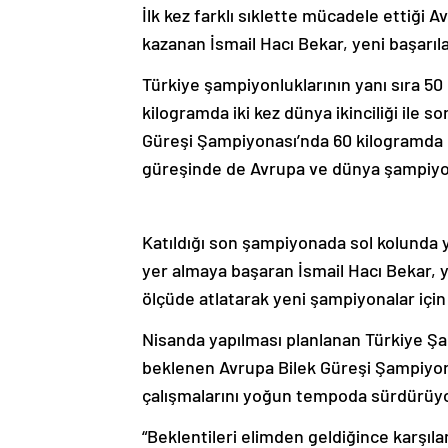
İlk kez farklı sıklette mücadele ettiği
kazanan İsmail Hacı Bekar, yeni başarıl
Türkiye şampiyonluklarının yanı sıra 50
kilogramda iki kez dünya ikinciliği ile 
Güreşi Şampiyonası’nda 60 kilogramda ü
güreşinde de Avrupa ve dünya şampiyo
Katıldığı son şampiyonada sol kolunda
yer almaya başaran İsmail Hacı Bekar, 
ölçüde atlatarak yeni şampiyonalar için
Nisanda yapılması planlanan Türkiye Şa
beklenen Avrupa Bilek Güreşi Şampiyona
çalışmalarını yoğun tempoda sürdürüyo
“Beklentileri elimden geldiğince karşıl