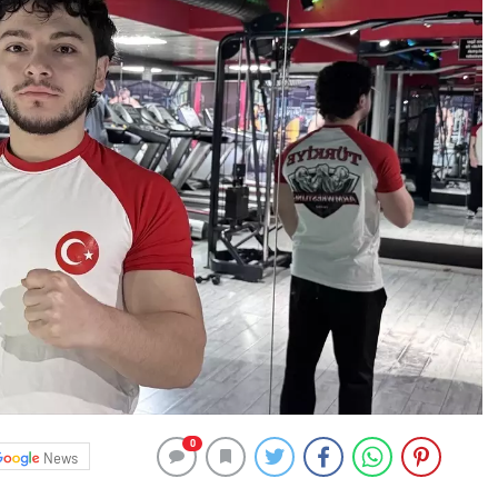
0
News