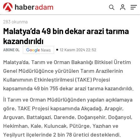
283 okunma
Malatya’da 49 bin dekar arazi tarıma
kazandırıldı
12 Kasım 2024 22:52
ABONE OL
News
Malatya’da, Tarım ve Orman Bakanlığı Bitkisel Üretim
Genel Müdürlüğünce yürütülen Tarım Arazilerinin
Kullanımının Etkinleştirilmesi (TAKE) Projesi
kapsamında 49 bin 755 dekar arazi tarıma kazandırıldı.
İl Tarım ve Orman Müdürlüğünden yapılan açıklamaya
göre, TAKE Projesi kapsamında Akçadağ, Arapgir,
Arguvan, Battalgazi, Darende, Doğanşehir, Doğanyol,
Hekimhan, Kale, Kuluncak, Pütürge, Yazıhan ve
Yeşilyurt ilçelerinde 2 bin 78 üretici desteklendi.