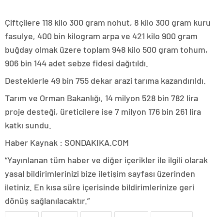
Çiftçilere 118 kilo 300 gram nohut, 8 kilo 300 gram kuru
fasulye, 400 bin kilogram arpa ve 421 kilo 900 gram
buğday olmak üzere toplam 948 kilo 500 gram tohum,
906 bin 144 adet sebze fidesi dağıtıldı.
Desteklerle 49 bin 755 dekar arazi tarıma kazandırıldı.
Tarım ve Orman Bakanlığı, 14 milyon 528 bin 782 lira
proje desteği, üreticilere ise 7 milyon 176 bin 261 lira
katkı sundu.
Haber Kaynak : SONDAKIKA.COM
“Yayınlanan tüm haber ve diğer içerikler ile ilgili olarak
yasal bildirimlerinizi bize iletişim sayfası üzerinden
iletiniz. En kısa süre içerisinde bildirimlerinize geri
dönüş sağlanılacaktır.”