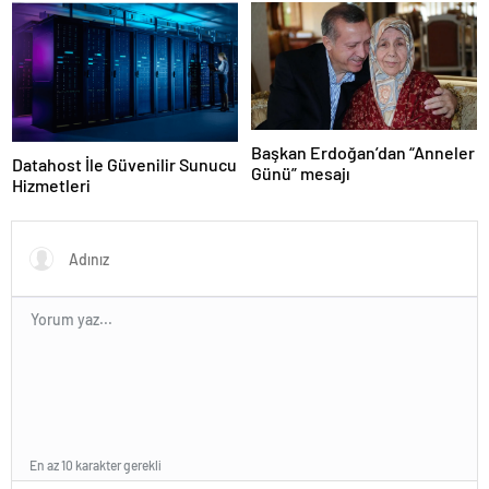
Satın Almanın Yeni Adresi
Başkan Erdoğan’dan “Anneler
Datahost İle Güvenilir Sunucu
Günü” mesajı
Hizmetleri
En az 10 karakter gerekli