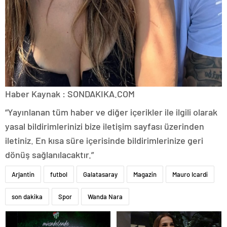
Haber Kaynak : SONDAKIKA.COM
“Yayınlanan tüm haber ve diğer içerikler ile ilgili olarak
yasal bildirimlerinizi bize iletişim sayfası üzerinden
iletiniz. En kısa süre içerisinde bildirimlerinize geri
dönüş sağlanılacaktır.”
Arjantin
futbol
Galatasaray
Magazin
Mauro Icardi
son dakika
Spor
Wanda Nara