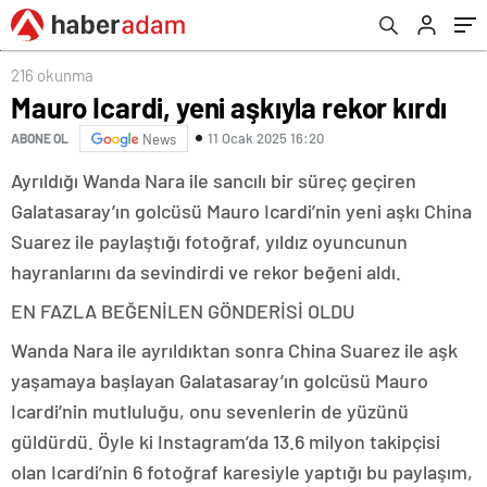
216 okunma
Mauro Icardi, yeni aşkıyla rekor kırdı
11 Ocak 2025 16:20
ABONE OL
News
Ayrıldığı Wanda Nara ile sancılı bir süreç geçiren
Galatasaray’ın golcüsü Mauro Icardi’nin yeni aşkı China
Suarez ile paylaştığı fotoğraf, yıldız oyuncunun
hayranlarını da sevindirdi ve rekor beğeni aldı.
EN FAZLA BEĞENİLEN GÖNDERİSİ OLDU
Wanda Nara ile ayrıldıktan sonra China Suarez ile aşk
yaşamaya başlayan Galatasaray’ın golcüsü Mauro
Icardi’nin mutluluğu, onu sevenlerin de yüzünü
güldürdü. Öyle ki Instagram’da 13.6 milyon takipçisi
olan Icardi’nin 6 fotoğraf karesiyle yaptığı bu paylaşım,