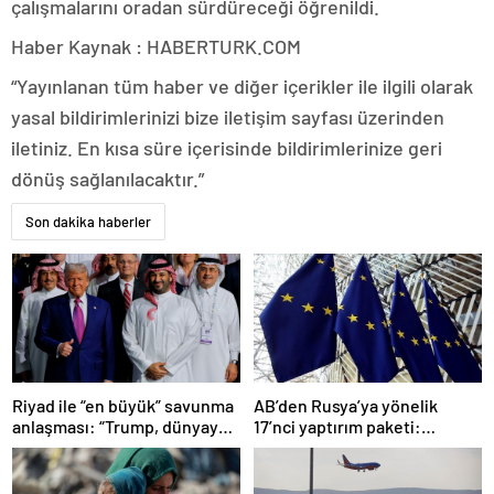
çalışmalarını oradan sürdüreceği öğrenildi.
Haber Kaynak : HABERTURK.COM
“Yayınlanan tüm haber ve diğer içerikler ile ilgili olarak
yasal bildirimlerinizi bize iletişim sayfası üzerinden
iletiniz. En kısa süre içerisinde bildirimlerinize geri
dönüş sağlanılacaktır.”
Son dakika haberler
Riyad ile “en büyük” savunma
AB’den Rusya’ya yönelik
anlaşması: “Trump, dünyaya
17’nci yaptırım paketi:
bir mesaj gönderdi”
Uzlaşmaya varıldı