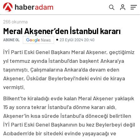
266 okunma
Meral Akşener’den İstanbul kararı
23 Eylül 2024 20:40
ABONE OL
News
İYİ Parti Eski Genel Başkanı Meral Akşener, geçtiğimiz
yıl temmuz ayında İstanbul’dan başkent Ankara’ya
taşınmıştı. Çalışmalarına Ankara’da devam eden
Akşener, Üsküdar Beylerbeyi’ndeki evini de kiraya
vermişti.
Bilkent’te kiraladığı evde kalan Meral Akşener yaklaşık
15 ay sonra tekrar İstanbul’a dönme kararı aldı.
Akşener’in kısa sürede İstanbul’a döneceği belirtilen
İYİ Parti Eski Genel Başkanının bu kez Beylerbeyi değil
Acıbadem’de bir sitedeki evinde yaşayacağı ve