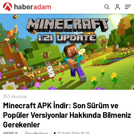
353 okunma
Minecraft APK İndir: Son Sürüm ve
Popüler Versiyonlar Hakkında Bilmeniz
Gerekenler
22 Eylül 2024 16:02
ABONE OL
News