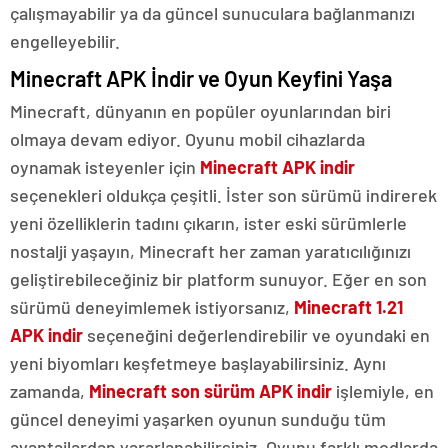
çalışmayabilir ya da güncel sunuculara bağlanmanızı
engelleyebilir.
Minecraft APK İndir ve Oyun Keyfini Yaşa
Minecraft, dünyanın en popüler oyunlarından biri
olmaya devam ediyor. Oyunu mobil cihazlarda
oynamak isteyenler için
Minecraft APK indir
seçenekleri oldukça çeşitli. İster son sürümü indirerek
yeni özelliklerin tadını çıkarın, ister eski sürümlerle
nostalji yaşayın, Minecraft her zaman yaratıcılığınızı
geliştirebileceğiniz bir platform sunuyor. Eğer en son
sürümü deneyimlemek istiyorsanız,
Minecraft 1.21
APK indir
seçeneğini değerlendirebilir ve oyundaki en
yeni biyomları keşfetmeye başlayabilirsiniz. Aynı
zamanda,
Minecraft son sürüm APK indir
işlemiyle, en
güncel deneyimi yaşarken oyunun sunduğu tüm
avantajlardan yararlanabilirsiniz. Oyunu farklı modlarda