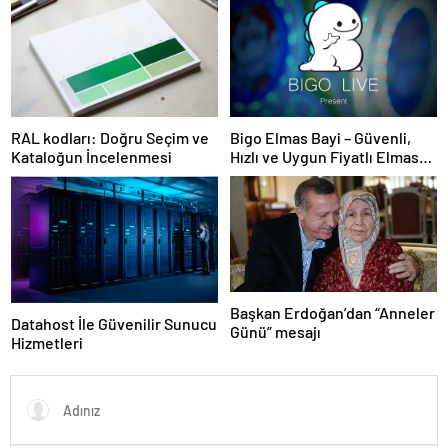
RAL kodları: Doğru Seçim ve
Bigo Elmas Bayi – Güvenli,
Kataloğun İncelenmesi
Hızlı ve Uygun Fiyatlı Elmas
Satın Almanın Yeni Adresi
Başkan Erdoğan’dan “Anneler
Datahost İle Güvenilir Sunucu
Günü” mesajı
Hizmetleri