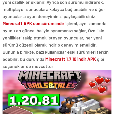
yeni özellikler eklenir. Ayrıca son sürümü indirerek,
multiplayer sunuculara kolayca bağlanabilir ve diğer
oyuncularla oyun deneyiminizi paylaşabilirsiniz.
Minecraft APK son sürüm indir
işlemi, aynı zamanda
oyunu en güncel haliyle oynamanızı sağlar. Özellikle
yenilikleri takip etmek isteyen oyuncular, her yeni
sürümü düzenli olarak indirip deneyimlemelidir.
Bununla birlikte, bazı kullanıcılar eski sürümleri tercih
edebilir; bu durumda
Minecraft 1.7 10 indir APK
gibi
seçenekler de mevcuttur.