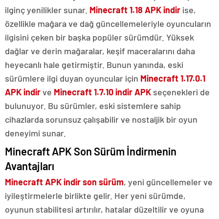
ilginç yenilikler sunar.
Minecraft 1.18 APK indir
ise,
özellikle mağara ve dağ güncellemeleriyle oyuncuların
ilgisini çeken bir başka popüler sürümdür. Yüksek
dağlar ve derin mağaralar, keşif maceralarını daha
heyecanlı hale getirmiştir. Bunun yanında, eski
sürümlere ilgi duyan oyuncular için
Minecraft 1.17.0.1
APK indir
ve
Minecraft 1.7.10 indir APK
seçenekleri de
bulunuyor. Bu sürümler, eski sistemlere sahip
cihazlarda sorunsuz çalışabilir ve nostaljik bir oyun
deneyimi sunar.
Minecraft APK Son Sürüm İndirmenin
Avantajları
Minecraft APK indir son sürüm
, yeni güncellemeler ve
iyileştirmelerle birlikte gelir. Her yeni sürümde,
oyunun stabilitesi artırılır, hatalar düzeltilir ve oyuna