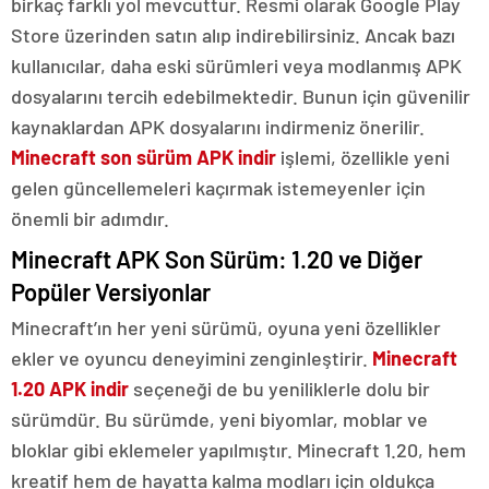
birkaç farklı yol mevcuttur. Resmi olarak Google Play
Store üzerinden satın alıp indirebilirsiniz. Ancak bazı
kullanıcılar, daha eski sürümleri veya modlanmış APK
dosyalarını tercih edebilmektedir. Bunun için güvenilir
kaynaklardan APK dosyalarını indirmeniz önerilir.
Minecraft son sürüm APK indir
işlemi, özellikle yeni
gelen güncellemeleri kaçırmak istemeyenler için
önemli bir adımdır.
Minecraft APK Son Sürüm: 1.20 ve Diğer
Popüler Versiyonlar
Minecraft’ın her yeni sürümü, oyuna yeni özellikler
ekler ve oyuncu deneyimini zenginleştirir.
Minecraft
1.20 APK indir
seçeneği de bu yeniliklerle dolu bir
sürümdür. Bu sürümde, yeni biyomlar, moblar ve
bloklar gibi eklemeler yapılmıştır. Minecraft 1.20, hem
kreatif hem de hayatta kalma modları için oldukça