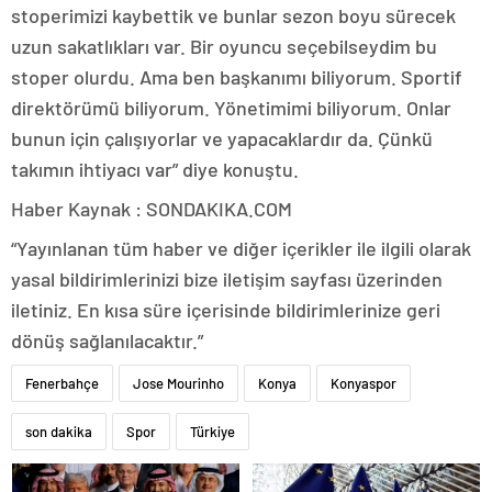
stoperimizi kaybettik ve bunlar sezon boyu sürecek
uzun sakatlıkları var. Bir oyuncu seçebilseydim bu
stoper olurdu. Ama ben başkanımı biliyorum. Sportif
direktörümü biliyorum. Yönetimimi biliyorum. Onlar
bunun için çalışıyorlar ve yapacaklardır da. Çünkü
takımın ihtiyacı var” diye konuştu.
Haber Kaynak : SONDAKIKA.COM
“Yayınlanan tüm haber ve diğer içerikler ile ilgili olarak
yasal bildirimlerinizi bize iletişim sayfası üzerinden
iletiniz. En kısa süre içerisinde bildirimlerinize geri
dönüş sağlanılacaktır.”
Fenerbahçe
Jose Mourinho
Konya
Konyaspor
son dakika
Spor
Türkiye