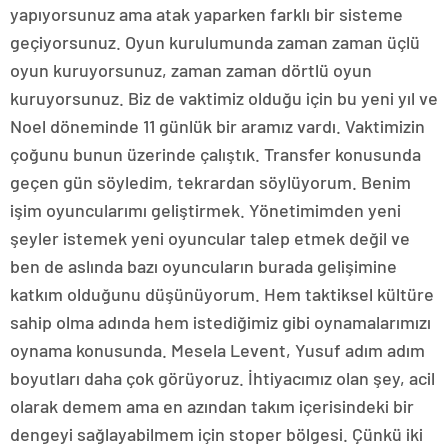
yapıyorsunuz ama atak yaparken farklı bir sisteme
geçiyorsunuz. Oyun kurulumunda zaman zaman üçlü
oyun kuruyorsunuz, zaman zaman dörtlü oyun
kuruyorsunuz. Biz de vaktimiz olduğu için bu yeni yıl ve
Noel döneminde 11 günlük bir aramız vardı. Vaktimizin
çoğunu bunun üzerinde çalıştık. Transfer konusunda
geçen gün söyledim, tekrardan söylüyorum. Benim
işim oyuncularımı geliştirmek. Yönetimimden yeni
şeyler istemek yeni oyuncular talep etmek değil ve
ben de aslında bazı oyuncuların burada gelişimine
katkım olduğunu düşünüyorum. Hem taktiksel kültüre
sahip olma adında hem istediğimiz gibi oynamalarımızı
oynama konusunda. Mesela Levent, Yusuf adım adım
boyutları daha çok görüyoruz. İhtiyacımız olan şey, acil
olarak demem ama en azından takım içerisindeki bir
dengeyi sağlayabilmem için stoper bölgesi. Çünkü iki