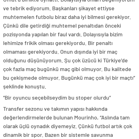
ve tebrik ediyorum. Başkanları şikayet ettiyse
muhtemelen futbolu biraz daha iyi bilmesi gerekiyor.
Çünkü dile getirdiği muhtemel penaltıdan önceki
pozisyonda yapılan bir faul vardı. Dolayısıyla bizim
lehimize frikik olması gerekiyordu. Bir penaltı
olmaması gerekiyordu. Onun dışında iyi bir maç
olduğunu düşünüyorum. Şu çok üzücü ki Türkiye’de
çok fazla maç bugünkü maç gibi olmuyor. Bu kalitede
bu çekişmede olmuyor. Bugünkü maç çok iyi bir maçtı”
şeklinde konuştu.
“Bir oyuncu seçebilseydim bu stoper olurdu”
Transfer sezonu ve takımın yapısı hakkında
değerlendirmelerde bulunan Mourinho, “Aslında tam
olarak üçlü oynadık diyemeyiz. Çünkü futbol artık çok
dinamik bir spor. Bazen bir sistemle savunma