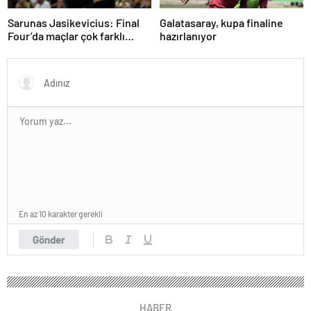
Sarunas Jasikevicius: Final
Galatasaray, kupa finaline
Four’da maçlar çok farklı
hazırlanıyor
oluyor
En az 10 karakter gerekli
Gönder
HABER