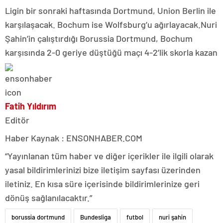
Ligin bir sonraki haftasında Dortmund, Union Berlin ile
karşılaşacak. Bochum ise Wolfsburg’u ağırlayacak.Nuri
Şahin’in çalıştırdığı Borussia Dortmund, Bochum
karşısında 2-0 geriye düştüğü maçı 4-2’lik skorla kazan
Fatih Yıldırım
Editör
Haber Kaynak : ENSONHABER.COM
“Yayınlanan tüm haber ve diğer içerikler ile ilgili olarak
yasal bildirimlerinizi bize iletişim sayfası üzerinden
iletiniz. En kısa süre içerisinde bildirimlerinize geri
dönüş sağlanılacaktır.”
borussia dortmund
Bundesliga
futbol
nuri şahin