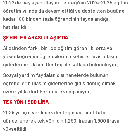
2022’de başlayan Ulaşım Desteği’nin 2024-2025 eğitim
öğretim yılında da devam ettiği ve destekten bugüne
kadar 100 binden fazla öğrencinin faydalandığı
hatırlatıldı.
ŞEHİRLER ARASI ULAŞIMDA
Ailesinden farklı bir ilde eğitim gören ilk, orta ve
yükseköğrenim öğrencilerinin şehirler arası ulaşım
giderlerine Ulaşım Desteği ile katkıda bulunuluyor.
Sosyal yardım faydalanıcısı hanelerde bulunan
öğrencilerin ulaşım giderlerine gidiş dönüş olmak
üzere yılda dört kez destek sağlanıyor.
TEK YÖN 1.900 LİRA
2025 yılı için verilecek desteğin üst limit tutarı
güncellenerek tek yön için 1.250 liradan 1.900 liraya
yükseltildi.