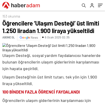
153 okunma
Öğrencilere ‘Ulaşım Desteği’ üst limiti
1.250 liradan 1.900 liraya yükseltildi
6 Ocak 2025 02:35
ABONE OL
News
Ulaşım Desteği, sosyal yardım faydalanıcısı hanelerde
bulunan öğrencilerin ulaşım giderlerinin karşılanması
için hayata geçirildi.
Ulaşım Desteği’nin üst limit tutarı, tek yön için 1.900
liraya yükseltildi.
100 BİNDEN FAZLA ÖĞRENCİ FAYDALANDI
Öğrencilerin ulaşım giderlerinin karşılanması için