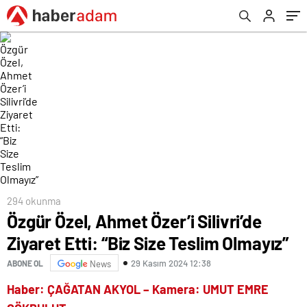
294 okunma
Özgür Özel, Ahmet Özer’i Silivri’de
Ziyaret Etti: “Biz Size Teslim Olmayız”
29 Kasım 2024 12:38
ABONE OL
News
Haber: ÇAĞATAN AKYOL – Kamera: UMUT EMRE