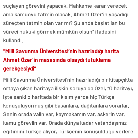
suçlayan görevini yapacak. Mahkeme karar verecek
ama kamuoyu tatmin olacak. Ahmet Özer’in yaşadığı
süreçten tatmin olan var mı? Şu anda başlatılan bu
süreci hukuki görmek mümkün olsun” ifadesini
kullandı.
“Milli Savunma Üniversitesi’nin hazırladığı harita
Ahmet Özer’in masasında olsaydı tutuklama
gerekçesiydi”
Milli Savunma Üniversitesi’nin hazırladığı bir kitapçıkta
ortaya çıkan haritaya ilişkin soruya da Özel, “O haritayı,
işte sanki o haritada bir kısım yerde hiç Türkçe
konuşuluyormuş gibi basanlara, dağıtanlara sorarlar.
Senin orada valin var, kaymakamın var, askerin var,
kamu görevlin var. Orada dünya kadar vatandaşımız
eğitimini Türkçe alıyor, Türkçenin konuşulduğu yerlere