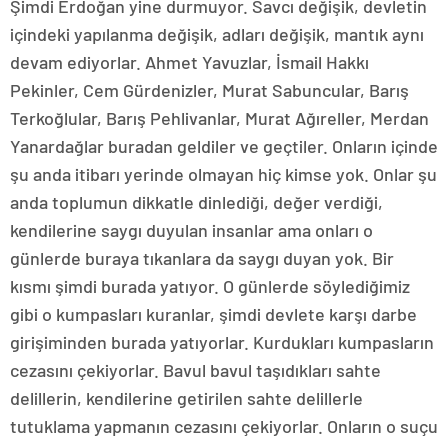
Şimdi Erdoğan yine durmuyor. Savcı değişik, devletin
içindeki yapılanma değişik, adları değişik, mantık aynı
devam ediyorlar. Ahmet Yavuzlar, İsmail Hakkı
Pekinler, Cem Gürdenizler, Murat Sabuncular, Barış
Terkoğlular, Barış Pehlivanlar, Murat Ağıreller, Merdan
Yanardağlar buradan geldiler ve geçtiler. Onların içinde
şu anda itibarı yerinde olmayan hiç kimse yok. Onlar şu
anda toplumun dikkatle dinlediği, değer verdiği,
kendilerine saygı duyulan insanlar ama onları o
günlerde buraya tıkanlara da saygı duyan yok. Bir
kısmı şimdi burada yatıyor. O günlerde söylediğimiz
gibi o kumpasları kuranlar, şimdi devlete karşı darbe
girişiminden burada yatıyorlar. Kurdukları kumpasların
cezasını çekiyorlar. Bavul bavul taşıdıkları sahte
delillerin, kendilerine getirilen sahte delillerle
tutuklama yapmanın cezasını çekiyorlar. Onların o suçu