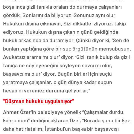
boşalınca gizli tanıkla oraları doldurmaya çalışanları
gördük. Sonlarını da biliyoruz. Sonunuz aynı olur.
Hukukun dışına çıkmayın. Sizi dikkatle izliyoruz, takip
ediyoruz. Hukukun dışına çıkanın günü geldiğinde
hukuk arkasında da duramıyor. Çünkü diyor ki, ‘Sen de
bunları yaptığına göre bir suç örgütünün mensubusun.
Avukatsız arama mı olur’ diyor. ‘Gizli tanık bulup da gizli
tanığa ne söyleyeceğini söyleyen savcı mı olur,
başsavcı mı olur’ diyor. Bugün birileri için suçlu
yaratmaya çalışanlar, o gün dünya kadar suçun
hesabını veremez duruma geliyorlar.”
“Düşman hukuku uygulanıyor”
Ahmet Özer’in belediyeye yönelik “Çalışmalar durdu,
kahroldum” dediğini aktaran Özel, “Burada şunu bir kez
daha hatırlatalım. İstanbul’un başka bir başsavcısı