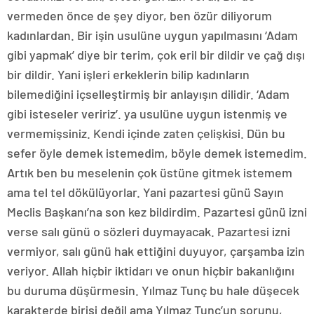
vermeden önce de şey diyor, ben özür diliyorum
kadınlardan. Bir işin usulüne uygun yapılmasını ‘Adam
gibi yapmak’ diye bir terim, çok eril bir dildir ve çağ dışı
bir dildir. Yani işleri erkeklerin bilip kadınların
bilemediğini içselleştirmiş bir anlayışın dilidir. ‘Adam
gibi isteseler veririz’. ya usulüne uygun istenmiş ve
vermemişsiniz. Kendi içinde zaten çelişkisi. Dün bu
sefer öyle demek istemedim, böyle demek istemedim.
Artık ben bu meselenin çok üstüne gitmek istemem
ama tel tel dökülüyorlar. Yani pazartesi günü Sayın
Meclis Başkanı’na son kez bildirdim. Pazartesi günü izni
verse salı günü o sözleri duymayacak. Pazartesi izni
vermiyor, salı günü hak ettiğini duyuyor, çarşamba izin
veriyor. Allah hiçbir iktidarı ve onun hiçbir bakanlığını
bu duruma düşürmesin. Yılmaz Tunç bu hale düşecek
karakterde birisi değil ama Yılmaz Tunç’un sorunu,