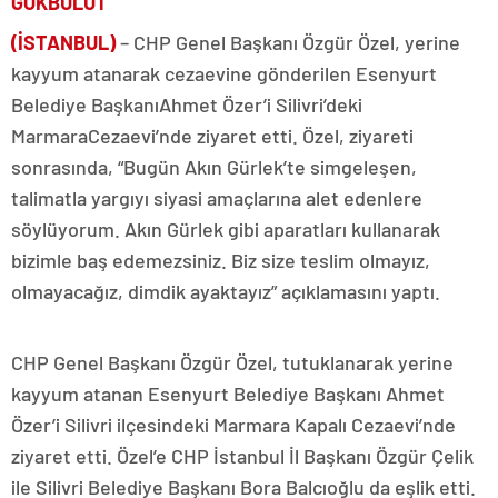
GÖKBULUT
(İSTANBUL)
– CHP Genel Başkanı Özgür Özel, yerine
kayyum atanarak cezaevine gönderilen Esenyurt
Belediye BaşkanıAhmet Özer’i Silivri’deki
MarmaraCezaevi’nde ziyaret etti. Özel, ziyareti
sonrasında, “Bugün Akın Gürlek’te simgeleşen,
talimatla yargıyı siyasi amaçlarına alet edenlere
söylüyorum. Akın Gürlek gibi aparatları kullanarak
bizimle baş edemezsiniz. Biz size teslim olmayız,
olmayacağız, dimdik ayaktayız” açıklamasını yaptı.
CHP Genel Başkanı Özgür Özel, tutuklanarak yerine
kayyum atanan Esenyurt Belediye Başkanı Ahmet
Özer’i Silivri ilçesindeki Marmara Kapalı Cezaevi’nde
ziyaret etti. Özel’e CHP İstanbul İl Başkanı Özgür Çelik
ile Silivri Belediye Başkanı Bora Balcıoğlu da eşlik etti.