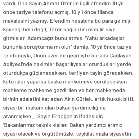
vardı. Ona Sayın Ahmet Özer ile ilgili efendim 10 yıl
önce taziye telefonu açmış, 10 yıl önce filanca
makalesini yazmış. Efendim hesabına bu para gelmiş,
kaynağı belli değil. Terör bağlantısı olabilir diye
gitmişler. Adamcağız bunu atmış. ‘Yahu arkadaşlar,
bununla soruşturma mı olur’ demiş, 10 yıl önce taziye
telefonuyla. Onun üzerine geçmişte burada Çağlayan
Adliyesi’nde hakimler başarılıysalar oturdukları yerde
oturdukça güçlenecekken, terfiyen tayin görecekken,
kötü işler yaparsa başka mahkemeye sürülecekken
mahkeme mahkeme gezdirilen ve her mahkemede
birinin adaletini katleden Akın Gürlek, artık hukuk bitti,
siyasi bir makam olan bakan yardımcılığına
atanmışken… Sayın Erdoğan’ın ifadesidir,
‘Bakanlarımız teknik kişiler. Bakan yardımcılarımız
siyasi olacak ve örgütümüzle, teşkilatımızla siyasetin