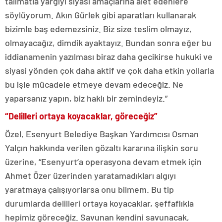
talimatla yargıyı siyasi amaçlarına alet edenlere
söylüyorum. Akın Gürlek gibi aparatları kullanarak
bizimle baş edemezsiniz. Biz size teslim olmayız,
olmayacağız, dimdik ayaktayız. Bundan sonra eğer bu
iddianamenin yazılması biraz daha gecikirse hukuki ve
siyasi yönden çok daha aktif ve çok daha etkin yollarla
bu işle mücadele etmeye devam edeceğiz. Ne
yaparsanız yapın, biz haklı bir zemindeyiz.”
“Delilleri ortaya koyacaklar, göreceğiz”
Özel, Esenyurt Belediye Başkan Yardımcısı Osman
Yalçın hakkında verilen gözaltı kararına ilişkin soru
üzerine, “Esenyurt’a operasyona devam etmek için
Ahmet Özer üzerinden yaratamadıkları algıyı
yaratmaya çalışıyorlarsa onu bilmem. Bu tip
durumlarda delilleri ortaya koyacaklar, şeffaflıkla
hepimiz göreceğiz. Savunan kendini savunacak,