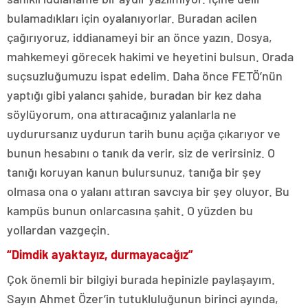
bulamadıkları için oyalanıyorlar. Buradan acilen
çağırıyoruz, iddianameyi bir an önce yazın. Dosya,
mahkemeyi görecek hakimi ve heyetini bulsun. Orada
suçsuzluğumuzu ispat edelim. Daha önce FETÖ’nün
yaptığı gibi yalancı şahide, buradan bir kez daha
söylüyorum, ona attıracağınız yalanlarla ne
uydurursanız uydurun tarih bunu açığa çıkarıyor ve
bunun hesabını o tanık da verir, siz de verirsiniz. O
tanığı koruyan kanun bulursunuz, tanığa bir şey
olmasa ona o yalanı attıran savcıya bir şey oluyor. Bu
kampüs bunun onlarcasına şahit. O yüzden bu
yollardan vazgeçin.
“Dimdik ayaktayız, durmayacağız”
Çok önemli bir bilgiyi burada hepinizle paylaşayım.
Sayın Ahmet Özer’in tutukluluğunun birinci ayında,