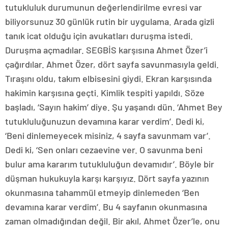
tutukluluk durumunun değerlendirilme evresi var
biliyorsunuz 30 günlük rutin bir uygulama. Arada gizli
tanık icat olduğu için avukatları duruşma istedi.
Duruşma açmadılar. SEGBİS karşısına Ahmet Özer’i
çağırdılar. Ahmet Özer, dört sayfa savunmasıyla geldi.
Tıraşını oldu, takım elbisesini giydi. Ekran karşısında
hakimin karşısına geçti. Kimlik tespiti yapıldı. Söze
başladı, ‘Sayın hakim’ diye. Şu yaşandı dün. ‘Ahmet Bey
tutukluluğunuzun devamına karar verdim’. Dedi ki,
‘Beni dinlemeyecek misiniz, 4 sayfa savunmam var’.
Dedi ki, ‘Sen onları cezaevine ver. O savunma beni
bulur ama kararım tutukluluğun devamıdır’. Böyle bir
düşman hukukuyla karşı karşıyız. Dört sayfa yazının
okunmasına tahammül etmeyip dinlemeden ‘Ben
devamına karar verdim’. Bu 4 sayfanın okunmasına
zaman olmadığından değil. Bir akıl, Ahmet Özer’le, onu