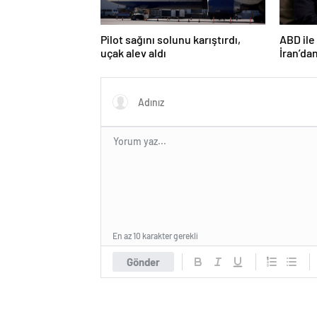
Pilot sağını solunu karıştırdı,
ABD ile
uçak alev aldı
İran’dan
En az 10 karakter gerekli
Gönder