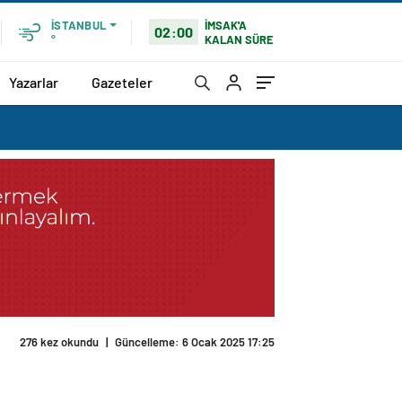
İMSAK'A
İSTANBUL
02:00
KALAN SÜRE
°
Yazarlar
Gazeteler
276 kez okundu
|
Güncelleme: 6 Ocak 2025 17:25