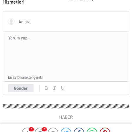
Hizmetleri
En az 10 karakter gerekli
Gönder
HABER
0
0