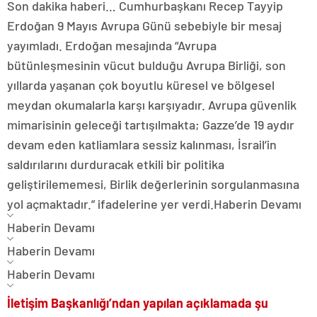
Son dakika haberi… Cumhurbaşkanı Recep Tayyip
Erdoğan 9 Mayıs Avrupa Günü sebebiyle bir mesaj
yayımladı. Erdoğan mesajında “Avrupa
bütünleşmesinin vücut bulduğu Avrupa Birliği, son
yıllarda yaşanan çok boyutlu küresel ve bölgesel
meydan okumalarla karşı karşıyadır. Avrupa güvenlik
mimarisinin geleceği tartışılmakta; Gazze’de 19 aydır
devam eden katliamlara sessiz kalınması, İsrail’in
saldırılarını durduracak etkili bir politika
geliştirilememesi, Birlik değerlerinin sorgulanmasına
yol açmaktadır.” ifadelerine yer verdi.
Haberin Devamı
Haberin Devamı
Haberin Devamı
Haberin Devamı
İletişim Başkanlığı’ndan yapılan açıklamada şu