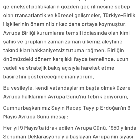
geleneksel politikaların gözden geçirilmesine sebep
olan transatlantik ve küresel gelişmeler, Türkiye-Birlik
ilişkilerinin önemini bir kez daha ortaya koymuştur.
Avrupa Birliği kurumlarını temsil iddiasında olan kimi
şahıs ve grupların zaman zaman ülkemiz aleyhine
takındıkları hakkaniyetsiz tutuma rağmen, Birliğin
önümüzdeki dönem karşılıklı fayda temelinde, uzun
vadeli ve stratejik bakış açısıyla hareket etme
basiretini göstereceğine inanıyorum.
Bu vesileyle, kendi vatandaşlarım başta olmak üzere
Avrupa halklarının Avrupa Günü’nü tebrik ediyorum.
Cumhurbaşkanımız Sayın Recep Tayyip Erdoğan’ın 9
Mayıs Avrupa Günü mesajı:
Her yıl 9 Mayıs’ta idrak edilen Avrupa Günü, 1950 yılında
Schuman Deklarasyonu’yla başlayan Avrupa’nın siyasi