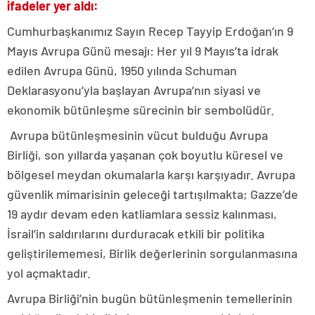
ifadeler yer aldı:
Cumhurbaşkanımız Sayın Recep Tayyip Erdoğan’ın 9
Mayıs Avrupa Günü mesajı: Her yıl 9 Mayıs’ta idrak
edilen Avrupa Günü, 1950 yılında Schuman
Deklarasyonu’yla başlayan Avrupa’nın siyasi ve
ekonomik bütünleşme sürecinin bir sembolüdür.
Avrupa bütünleşmesinin vücut bulduğu Avrupa
Birliği, son yıllarda yaşanan çok boyutlu küresel ve
bölgesel meydan okumalarla karşı karşıyadır. Avrupa
güvenlik mimarisinin geleceği tartışılmakta; Gazze’de
19 aydır devam eden katliamlara sessiz kalınması,
İsrail’in saldırılarını durduracak etkili bir politika
geliştirilememesi, Birlik değerlerinin sorgulanmasına
yol açmaktadır.
Avrupa Birliği’nin bugün bütünleşmenin temellerinin