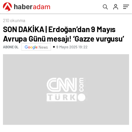
210 okunma
SON DAKİKA | Erdoğan’dan 9 Mayıs
Avrupa Günü mesajı! ‘Gazze vurgusu’
9 Mayıs 2025 19:22
ABONE OL
News