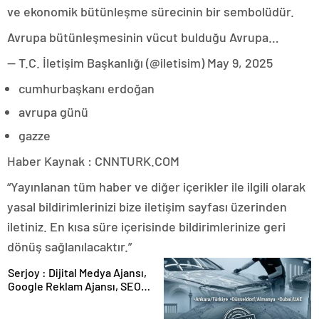
ve ekonomik bütünleşme sürecinin bir sembolüdür.
Avrupa bütünleşmesinin vücut bulduğu Avrupa…
— T.C. İletişim Başkanlığı (@iletisim) May 9, 2025
cumhurbaşkanı erdoğan
avrupa günü
gazze
Haber Kaynak : CNNTURK.COM
“Yayınlanan tüm haber ve diğer içerikler ile ilgili olarak
yasal bildirimlerinizi bize iletişim sayfası üzerinden
iletiniz. En kısa süre içerisinde bildirimlerinize geri
dönüş sağlanılacaktır.”
Serjoy : Dijital Medya Ajansı,
Google Reklam Ajansı, SEO
Ajansı ve Web Tasarım Ajansı