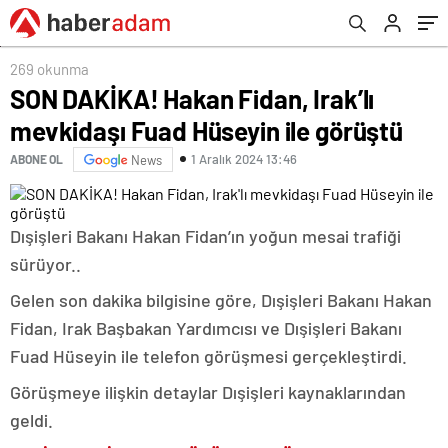
269 okunma
SON DAKİKA! Hakan Fidan, Irak’lı
mevkidaşı Fuad Hüseyin ile görüştü
1 Aralık 2024 13:46
ABONE OL
News
Dışişleri Bakanı Hakan Fidan’ın yoğun mesai trafiği
sürüyor..
Gelen son dakika bilgisine göre, Dışişleri Bakanı Hakan
Fidan, Irak Başbakan Yardımcısı ve Dışişleri Bakanı
Fuad Hüseyin ile telefon görüşmesi gerçekleştirdi.
Görüşmeye ilişkin detaylar Dışişleri kaynaklarından
geldi.