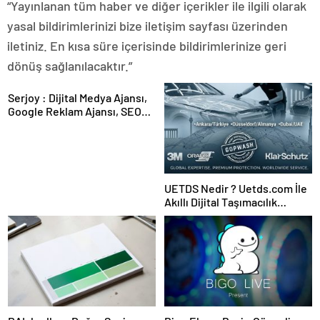
“Yayınlanan tüm haber ve diğer içerikler ile ilgili olarak
yasal bildirimlerinizi bize iletişim sayfası üzerinden
iletiniz. En kısa süre içerisinde bildirimlerinize geri
dönüş sağlanılacaktır.”
Serjoy : Dijital Medya Ajansı,
Google Reklam Ajansı, SEO
Ajansı ve Web Tasarım Ajansı
UETDS Nedir ? Uetds.com İle
Akıllı Dijital Taşımacılık
Yazılımı