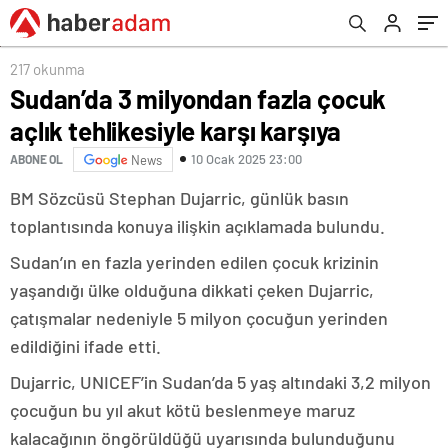
217 okunma
Sudan’da 3 milyondan fazla çocuk
açlık tehlikesiyle karşı karşıya
10 Ocak 2025 23:00
ABONE OL
News
BM Sözcüsü Stephan Dujarric, günlük basın
toplantısında konuya ilişkin açıklamada bulundu.
Sudan’ın en fazla yerinden edilen çocuk krizinin
yaşandığı ülke olduğuna dikkati çeken Dujarric,
çatışmalar nedeniyle 5 milyon çocuğun yerinden
edildiğini ifade etti.
Dujarric, UNICEF’in Sudan’da 5 yaş altındaki 3,2 milyon
çocuğun bu yıl akut kötü beslenmeye maruz
kalacağının öngörüldüğü uyarısında bulunduğunu