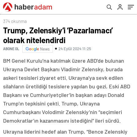
374 okunma
Trump, Zelenskiy’i ‘Pazarlamacı’
olarak nitelendirdi
24 Eylül 2024 11:25
ABONE OL
News
BM Genel Kurulu’na katılmak üzere ABD’de bulunan
Ukrayna Devlet Başkanı Vladimir Zelensky, burada
askeri tesisleri ziyaret etti. Ukrayna’ya sevk edilen
silahların üretildiği tesislere yapılan bu gezi, Eski ABD
Başkanı ve Cumhuriyetçiler’in başkan adayı Donald
Trump’ın tepkisini çekti. Trump, Ukrayna
Cumhurbaşkanı Volodimir Zelenskiy’nin “seçimleri
Demokratlar’ın kazanmasını istediğini” ileri sürdü.
Ukrayna liderini hedef alan Trump, “Bence Zelenskiy