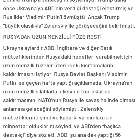
önce Ukrayna’ya ABD’nin verdiği desteği eleştirmiş ve
Rus lider Vladimir Putin’i övmüştü. Ancak Trump
“büyük olasılıkla” Zelenskiy ile görüşeceğini belirtmişti.
RUSYA’DAN UZUN MENZİLLİ FÜZE RESTİ
Ukrayna aylardır ABD, İngiltere ve diğer Batılı
müttefiklerinden Rusya’daki hedefleri vurabilmek için
uzun menzilli füzeler üzerindeki kısıtlamaların
kaldırılmasını istiyor. Rusya Devlet Başkanı Vladimir
Putin ise geçen hafta yaptığı açıklamada, Ukrayna’nın
uzun menzilli silahlarla ülkesinin topraklarına
saldırmasının, NATO’nun Rusya ile savaş halinde olması
anlamına geleceğini söylemişti. Zelenskiy,
müttefiklerine şimdiye kadarki yardımları için
minnettar olduklarını söyledi ve ABD’den “başlıca
destekçi” diye söz eti. ABD, şu ana dek yaptığı 56