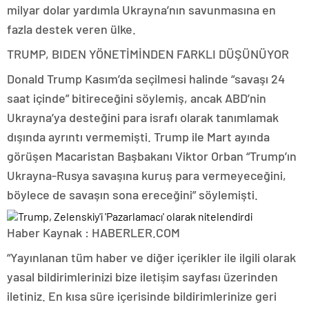
milyar dolar yardımla Ukrayna’nın savunmasına en
fazla destek veren ülke.
TRUMP, BIDEN YÖNETİMİNDEN FARKLI DÜŞÜNÜYOR
Donald Trump Kasım’da seçilmesi halinde “savaşı 24
saat içinde” bitireceğini söylemiş, ancak ABD’nin
Ukrayna’ya desteğini para israfı olarak tanımlamak
dışında ayrıntı vermemişti. Trump ile Mart ayında
görüşen Macaristan Başbakanı Viktor Orban “Trump’ın
Ukrayna-Rusya savaşına kuruş para vermeyeceğini,
böylece de savaşın sona ereceğini” söylemişti.
Haber Kaynak : HABERLER.COM
“Yayınlanan tüm haber ve diğer içerikler ile ilgili olarak
yasal bildirimlerinizi bize iletişim sayfası üzerinden
iletiniz. En kısa süre içerisinde bildirimlerinize geri