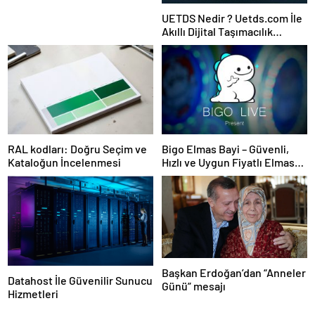
UETDS Nedir ? Uetds.com İle
Akıllı Dijital Taşımacılık
Yazılımı
RAL kodları: Doğru Seçim ve
Bigo Elmas Bayi – Güvenli,
Kataloğun İncelenmesi
Hızlı ve Uygun Fiyatlı Elmas
Satın Almanın Yeni Adresi
Başkan Erdoğan’dan “Anneler
Datahost İle Güvenilir Sunucu
Günü” mesajı
Hizmetleri