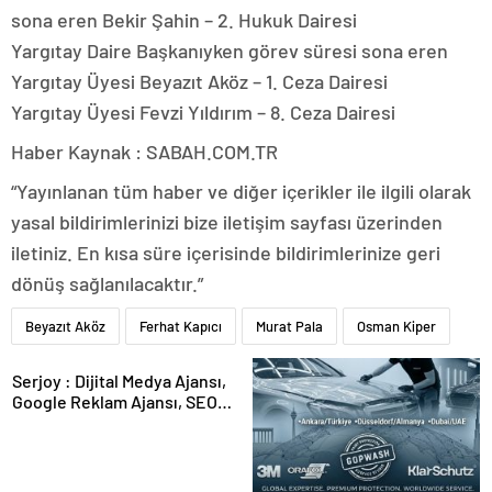
sona eren Bekir Şahin – 2. Hukuk Dairesi
Yargıtay Daire Başkanıyken görev süresi sona eren
Yargıtay Üyesi Beyazıt Aköz – 1. Ceza Dairesi
Yargıtay Üyesi Fevzi Yıldırım – 8. Ceza Dairesi
Haber Kaynak : SABAH.COM.TR
“Yayınlanan tüm haber ve diğer içerikler ile ilgili olarak
yasal bildirimlerinizi bize iletişim sayfası üzerinden
iletiniz. En kısa süre içerisinde bildirimlerinize geri
dönüş sağlanılacaktır.”
Beyazıt Aköz
Ferhat Kapıcı
Murat Pala
Osman Kiper
Serjoy : Dijital Medya Ajansı,
Google Reklam Ajansı, SEO
Ajansı ve Web Tasarım Ajansı