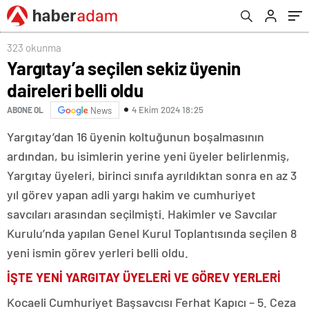
323 okunma
Yargıtay’a seçilen sekiz üyenin
daireleri belli oldu
4 Ekim 2024 18:25
ABONE OL
News
Yargıtay’dan 16 üyenin koltuğunun boşalmasının
ardından, bu isimlerin yerine yeni üyeler belirlenmiş,
Yargıtay üyeleri, birinci sınıfa ayrıldıktan sonra en az 3
yıl görev yapan adli yargı hakim ve cumhuriyet
savcıları arasından seçilmişti. Hakimler ve Savcılar
Kurulu’nda yapılan Genel Kurul Toplantısında seçilen 8
yeni ismin görev yerleri belli oldu.
İŞTE YENİ YARGITAY ÜYELERİ VE GÖREV YERLERİ
Kocaeli Cumhuriyet Başsavcısı Ferhat Kapıcı – 5. Ceza