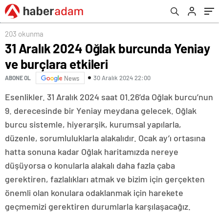
203 okunma
31 Aralık 2024 Oğlak burcunda Yeniay
ve burçlara etkileri
30 Aralık 2024 22:00
ABONE OL
News
Esenlikler. 31 Aralık 2024 saat 01.26’da Oğlak burcu’nun
9. derecesinde bir Yeniay meydana gelecek. Oğlak
burcu sistemle, hiyerarşik, kurumsal yapılarla,
düzenle, sorumluluklarla alakalıdır. Ocak ay’ı ortasına
hatta sonuna kadar Oğlak haritamızda nereye
düşüyorsa o konularla alakalı daha fazla çaba
gerektiren, fazlalıkları atmak ve bizim için gerçekten
önemli olan konulara odaklanmak için harekete
geçmemizi gerektiren durumlarla karşılaşacağız.