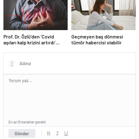
Prof. Dr. Özlü’den ‘Covid
Geçmeyen baş dönmesi
aşıları kalp krizini artırdı’
tümör habercisi olabilir
iddiasına yanıt
En az 10 karakter gerekli
Gönder