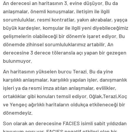
An derecesi an haritasının 3. evine düşüyor. Bu da
anlaşmalar, önemli konuşmalar, iletişim ile ilgili
sorumluluklar, resmi kontratlar, yakın akrabalar, yaşça
büyük kardeşler, komşular ile ilgili yeni diyebileceğimiz
gelişmelerin olabileceği bir dönem’e işaret ediyor. Bu
dönemde zihinsel sorumluluklarımız artabilir. An
derecesine 3 derece töleransla açı yapan bir gezegen
bulunmuyor.
An haritasının yükselen burcu Terazi. Bu da yine
karşılıklı anlaşmalar, karşılıklı yapılan işler, danışmanlık
işleri ya da resmi imza atılan anlaşmalar, evlilikler,
ortaklıklar gibi konuları temsil ediyor. Oğlak,Terazi,Koç
ve Yengeç ağırlıklı haritaların oldukça etkileneceği bir
dönemdeyiz.
Son olarak an derecesine FACIES isimli sabit yıldızdan
kavuşum açısı var. FACIES negatif etkileri olan bir