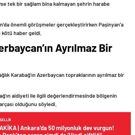
deyse tek bir sağlam bina kalmayan şehrin harabe
’da önemli görüşmeler gerçekleştirirken Paşinyan’a
 kötü haber geldi.
erbaycan’ın Ayrılmaz Bir
ağlık Karabağ’ın Azerbaycan topraklarının ayrılmaz bir
ğ’ın aidiyeti ile ilgili değerlendirmesinde bölgenin
arçası olduğunu söyledi.
NSELLIK
AKİKA | Ankara’da 50 milyonluk dev vurgun!