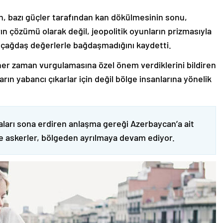
nin, bazı güçler tarafından kan dökülmesinin sonu,
ın çözümü olarak değil, jeopolitik oyunların prizmasıyla
 çağdaş değerlerle bağdaşmadığını kaydetti.
er zaman vurgulamasına özel önem verdiklerini bildiren
ın yabancı çıkarlar için değil bölge insanlarına yönelik
ları sona erdiren anlaşma gereği Azerbaycan’a ait
ve askerler, bölgeden ayrılmaya devam ediyor.