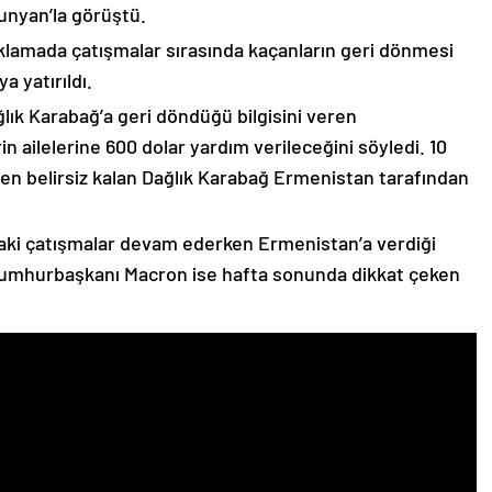
unyan’la görüştü.
çıklamada çatışmalar sırasında kaçanların geri dönmesi
 yatırıldı.
lık Karabağ’a geri döndüğü bilgisini veren
n ailelerine 600 dolar yardım verileceğini söyledi. 10
n belirsiz kalan Dağlık Karabağ Ermenistan tarafından
ki çatışmalar devam ederken Ermenistan’a verdiği
Cumhurbaşkanı Macron ise hafta sonunda dikkat çeken