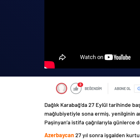
0
BEĞENDİM
ABONE OL
Dağlık Karabağ’da 27 Eylül tarihinde ba
mağlubiyetiyle sona ermiş, yenilginin 
Paşinyan’a istifa çağrılarıyla günlerce 
Azerbaycan
27 yıl sonra işgalden kurtu