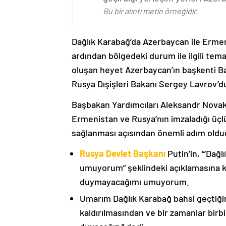
Bu bir alıntı metin örneğidir.
Dağlık Karabağ’da Azerbaycan ile Erme
ardından bölgedeki durum ile ilgili t
oluşan heyet Azerbaycan’ın başkenti B
Rusya Dışişleri Bakanı Sergey Lavrov’d
Başbakan Yardımcıları Aleksandr Nova
Ermenistan ve Rusya’nın imzaladığı üçlü
sağlanması açısından önemli adım oldu
Rusya Devlet Başkanı
Putin’in, “‘Dağ
umuyorum” şeklindeki açıklamasına kat
duymayacağımı umuyorum.
Umarım Dağlık Karabağ bahsi geçtiği
kaldırılmasından ve bir zamanlar birbi