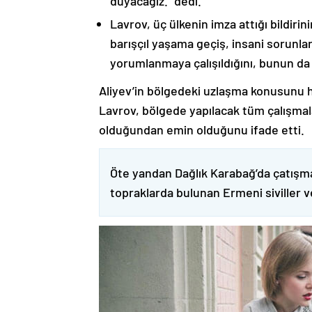
duyacağız.” dedi.
Lavrov, üç ülkenin imza attığı bildiri
barışçıl yaşama geçiş, insani sorunlar
yorumlanmaya çalışıldığını, bunun da
Aliyev’in bölgedeki uzlaşma konusunu h
Lavrov, bölgede yapılacak tüm çalışmalar
olduğundan emin olduğunu ifade etti.
Öte yandan Dağlık Karabağ’da çatışma
topraklarda bulunan Ermeni siviller 