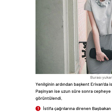
Burası yukarı
Yenilginin ardından başkent Erivan’da i
Paşinyan ise uzun süre sonra cepheye s
görüntülendi.
İstifa çağrılarına direnen Başbakan