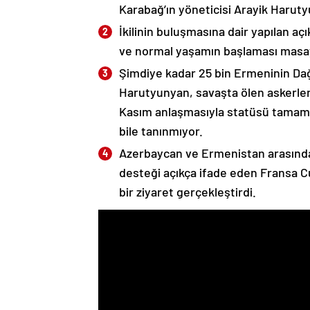
Karabağ’ın yöneticisi Arayik Haruty
İkilinin buluşmasına dair yapılan a
ve normal yaşamın başlaması masaya
Şimdiye kadar 25 bin Ermeninin Dağ
Harutyunyan, savaşta ölen askerleri
Kasım anlaşmasıyla statüsü tamame
bile tanınmıyor.
Azerbaycan ve Ermenistan arasında
desteği açıkça ifade eden Fransa 
bir ziyaret gerçekleştirdi.