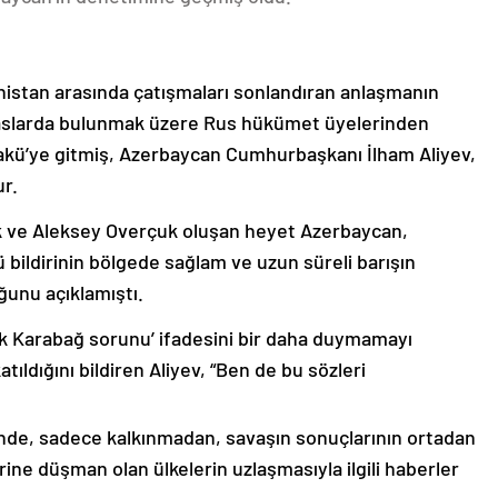
nistan arasında çatışmaları sonlandıran anlaşmanın
emaslarda bulunmak üzere Rus hükümet üyelerinden
akü’ye gitmiş, Azerbaycan Cumhurbaşkanı İlham Aliyev,
ur.
k ve Aleksey Overçuk oluşan heyet Azerbaycan,
 bildirinin bölgede sağlam ve uzun süreli barışın
ğunu açıklamıştı.
lık Karabağ sorunu’ ifadesini bir daha duymamayı
ıldığını bildiren Aliyev, “Ben de bu sözleri
nde, sadece kalkınmadan, savaşın sonuçlarının ortadan
rine düşman olan ülkelerin uzlaşmasıyla ilgili haberler