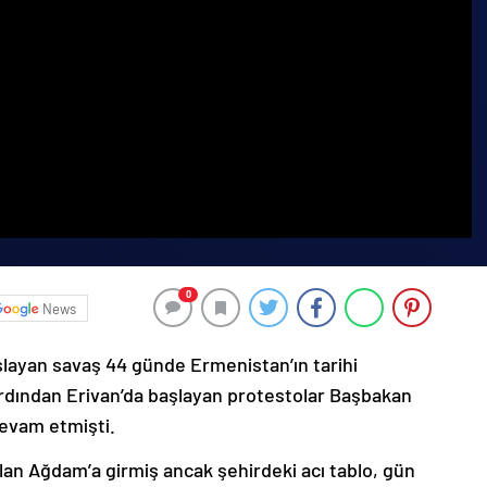
0
News
şlayan savaş 44 günde Ermenistan’ın tarihi
ardından Erivan’da başlayan protestolar Başbakan
devam etmişti.
lan Ağdam’a girmiş ancak şehirdeki acı tablo, gün