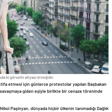
da ki görselin altyazı örneğidir.
stifa etmesi için günlerce protestolar yapılan Başbakan
avaşmaya giden eşiyle birlikte bir cenaze töreninde
 Nikol Paşinyan, dünyada hiçbir ülkenin tanımadığı Dağlık