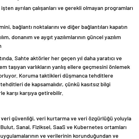
 işten ayrılan çalışanları ve gerekli olmayan programları
ini, bağlantı noktalarını ve diğer bağlantıları kapatın
ım, donanım ve aygıt yazılımlarının güncel yazılım
n
tında. Sahte aktörler her geçen yıl daha yaratıcı ve
önem taşıyan varlıkların yanlış ellere geçmesini önlemek
zorluyor. Koruma taktikleri düşmanca tehditlere
hditleri de kapsamalıdır, çünkü kasıtsız bilgi
le karşı karşıya getirebilir.
n veri güvenliği, veri kurtarma ve veri özgürlüğü yoluyla
Bulut, Sanal, Fiziksel, SaaS ve Kubernetes ortamları
n uygulamalarının ve verilerinin korunduğundan ve