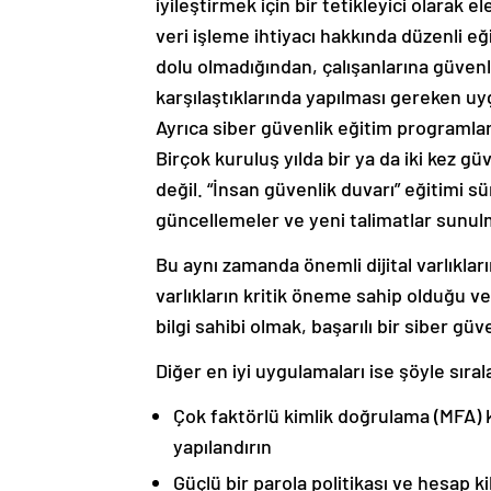
iyileştirmek için bir tetikleyici olarak 
veri işleme ihtiyacı hakkında düzenli eği
dolu olmadığından, çalışanlarına güvenlikl
karşılaştıklarında yapılması gereken u
Ayrıca siber güvenlik eğitim programları
Birçok kuruluş yılda bir ya da iki kez gü
değil. “İnsan güvenlik duvarı” eğitimi sü
güncellemeler ve yeni talimatlar sunulm
Bu aynı zamanda önemli dijital varlıkları
varlıkların kritik öneme sahip olduğu ve
bilgi sahibi olmak, başarılı bir siber g
Diğer en iyi uygulamaları ise şöyle sırala
Çok faktörlü kimlik doğrulama (MFA) k
yapılandırın
Güçlü bir parola politikası ve hesap ki