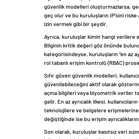
güvenlik modelleri oluşturmazlarsa, ger
geç olur ve bu kuruluşların IP’sini riske
izin vermek gibi bir şeydir.
Ayrıca, kuruluşlar kimin hangi verilere eri
Bilginin kritik değeri göz önünde bulundu
kategorisindeyse, kuruluşların “en az ayr
rol tabanlı erişim kontrolü (RBAC) pros
Sıfır güven güvenlik modelleri, kullanıcıl
güvenilebileceğini aktif olarak gösterme
açma bilgileri veya biyometrik veriler 
gelir. En az ayrıcalık ilkesi, kullanıcılar
teknolojilere ve belgelere erişmelerine i
değiştiğinde ise bu erişim ayrıcalıklarını
Son olarak, kuruluşlar kasıtsız veri sızı