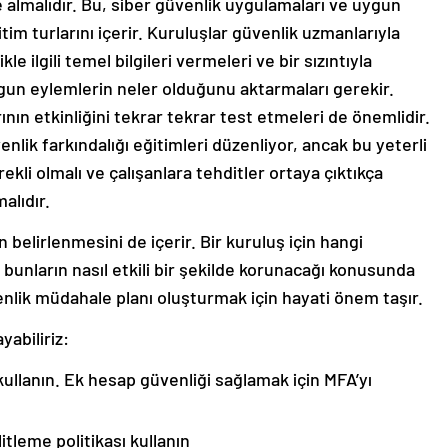
ele almalıdır. Bu, siber güvenlik uygulamaları ve uygun
tim turlarını içerir. Kuruluşlar güvenlik uzmanlarıyla
e ilgili temel bilgileri vermeleri ve bir sızıntıyla
ygun eylemlerin neler olduğunu aktarmaları gerekir.
nın etkinliğini tekrar tekrar test etmeleri de önemlidir.
venlik farkındalığı eğitimleri düzenliyor, ancak bu yeterli
rekli olmalı ve çalışanlara tehditler ortaya çıktıkça
alıdır.
n belirlenmesini de içerir. Bir kuruluş için hangi
 bunların nasıl etkili bir şekilde korunacağı konusunda
üvenlik müdahale planı oluşturmak için hayati önem taşır.
yabiliriz:
ullanın. Ek hesap güvenliği sağlamak için MFA’yı
litleme politikası kullanın