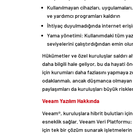
Kullanılmayan cihazları, uygulamaları,
ve yardımcı programları kaldırın
İhtiyaç duyulmadığında internet erişim
Yama yönetimi: Kullanımdaki tüm yazıl
seviyelerini çalıştırdığından emin olu
Hükümetler ve özel kuruluşlar saldırı al
daha bilgili hale geliyor, bu da hayati 
için kurumları daha fazlasını yapmaya 
odaklanmalı, ancak düşmanca olmayan te
paylaşımları da kuruluşları büyük riskler
Veeam Yazılım Hakkında
Veeam®, kuruluşlara hibrit bulutları içi
esneklik sağlar. Veeam Veri Platformu; 
için tek bir çözüm sunarak işletmeleri