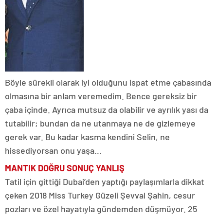
Böyle sürekli olarak iyi olduğunu ispat etme çabasında
olmasına bir anlam veremedim. Bence gereksiz bir
çaba içinde. Ayrıca mutsuz da olabilir ve ayrılık yası da
tutabilir; bundan da ne utanmaya ne de gizlemeye
gerek var. Bu kadar kasma kendini Selin, ne
hissediyorsan onu yaşa…
MANTIK DOĞRU
SONUÇ YANLIŞ
Tatil için gittiği Dubai’den yaptığı paylaşımlarla dikkat
çeken 2018 Miss Turkey Güzeli Şevval Şahin, cesur
pozları ve özel hayatıyla gündemden düşmüyor. 25