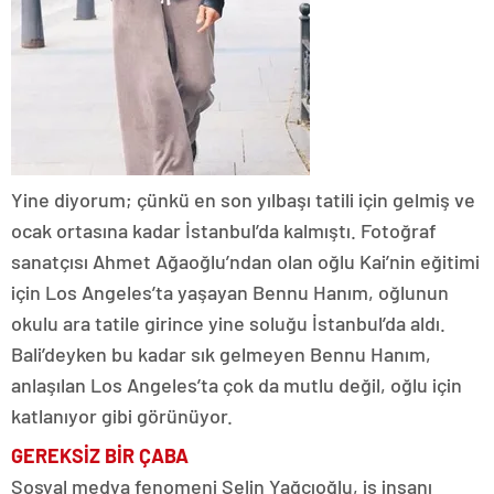
Yine diyorum; çünkü en son yılbaşı tatili için gelmiş ve
ocak ortasına kadar İstanbul’da kalmıştı. Fotoğraf
sanatçısı Ahmet Ağaoğlu’ndan olan oğlu Kai’nin eğitimi
için Los Angeles’ta yaşayan Bennu Hanım, oğlunun
okulu ara tatile girince yine soluğu İstanbul’da aldı.
Bali’deyken bu kadar sık gelmeyen Bennu Hanım,
anlaşılan Los Angeles’ta çok da mutlu değil, oğlu için
katlanıyor gibi görünüyor.
GEREKSİZ BİR ÇABA
Sosyal medya fenomeni Selin Yağcıoğlu, iş insanı