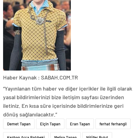
Haber Kaynak : SABAH.COM.TR
“Yayınlanan tüm haber ve diğer içerikler ile ilgili olarak
yasal bildirimlerinizi bize iletişim sayfası üzerinden
iletiniz. En kısa süre içerisinde bildirimlerinize geri
dönüş sağlanılacaktır.”
Demet Tapan
Elçin Tapan
Eran Tapan
ferhat ferhangil
Kezban Arca Batıbeki
Melisa Tapan
Nilüfer Bulut