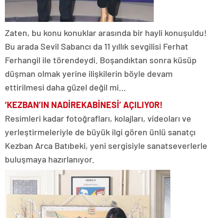
Zaten, bu konu konuklar arasında bir hayli konuşuldu!
Bu arada Sevil Sabancı da 11 yıllık sevgilisi Ferhat
Ferhangil ile törendeydi. Boşandıktan sonra küsüp
düşman olmak yerine ilişkilerin böyle devam
ettirilmesi daha güzel değil mi…
‘KEZBAN’IN NADİRE
KABİNESİ’ AÇILIYOR!
Resimleri kadar fotoğrafları, kolajları, videoları ve
yerleştirmeleriyle de büyük ilgi gören ünlü sanatçı
Kezban Arca Batıbeki, yeni sergisiyle sanatseverlerle
buluşmaya hazırlanıyor.