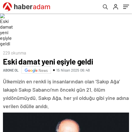
229 okunma
Eski damat yeni eşiyle geldi
15 Nisan 2025 06:48
ABONE OL
News
Ülkemizin en renkli iş insanlarından olan ‘Sakıp Ağa’
lakaplı Sakıp Sabancı’nın önceki gün 21. ölüm
yıldönümüydü. Sakıp Ağa, her yıl olduğu gibi yine adına
verilen ödülle anıldı.