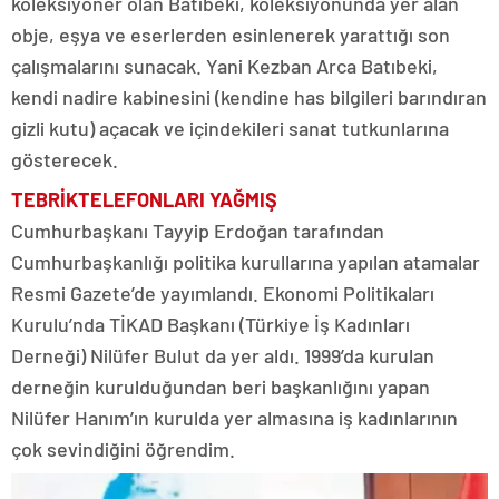
koleksiyoner olan Batıbeki, koleksiyonunda yer alan
obje, eşya ve eserlerden esinlenerek yarattığı son
çalışmalarını sunacak. Yani Kezban Arca Batıbeki,
kendi nadire kabinesini (kendine has bilgileri barındıran
gizli kutu) açacak ve içindekileri sanat tutkunlarına
gösterecek.
TEBRİK
TELEFONLARI YAĞMIŞ
Cumhurbaşkanı Tayyip Erdoğan tarafından
Cumhurbaşkanlığı politika kurullarına yapılan atamalar
Resmi Gazete’de yayımlandı. Ekonomi Politikaları
Kurulu’nda TİKAD Başkanı (Türkiye İş Kadınları
Derneği) Nilüfer Bulut da yer aldı. 1999’da kurulan
derneğin kurulduğundan beri başkanlığını yapan
Nilüfer Hanım’ın kurulda yer almasına iş kadınlarının
çok sevindiğini öğrendim.