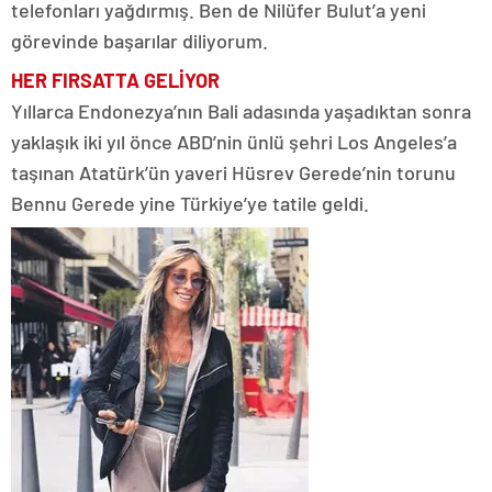
telefonları yağdırmış. Ben de Nilüfer Bulut’a yeni
görevinde başarılar diliyorum.
HER FIRSATTA GELİYOR
Yıllarca Endonezya’nın Bali adasında yaşadıktan sonra
yaklaşık iki yıl önce ABD’nin ünlü şehri Los Angeles’a
taşınan Atatürk’ün yaveri Hüsrev Gerede’nin torunu
Bennu Gerede yine Türkiye’ye tatile geldi.