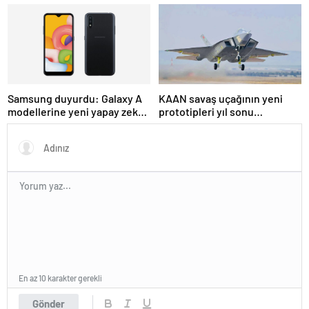
görüntülendi
geliyor
Samsung duyurdu: Galaxy A
KAAN savaş uçağının yeni
modellerine yeni yapay zeka
prototipleri yıl sonu
özelliği geliyor
gökyüzünde
En az 10 karakter gerekli
Gönder