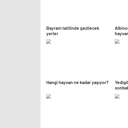
Bayram tatilinde gezilecek
Albino
yerler
hayvan
Hangi hayvan ne kadar yaşıyor?
Yedig
sonba