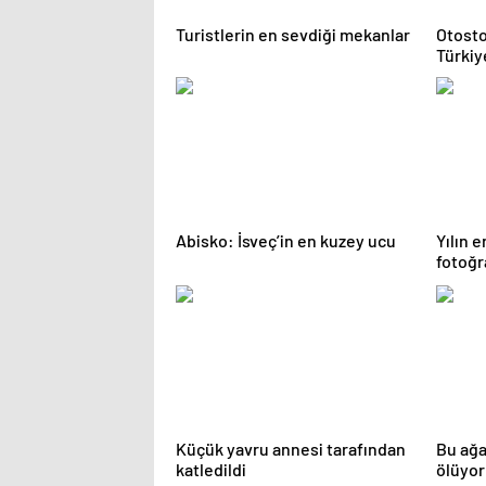
Turistlerin en sevdiği mekanlar
Otosto
Türkiy
Abisko: İsveç’in en kuzey ucu
Yılın 
fotoğr
Küçük yavru annesi tarafından
Bu ağ
katledildi
ölüyor