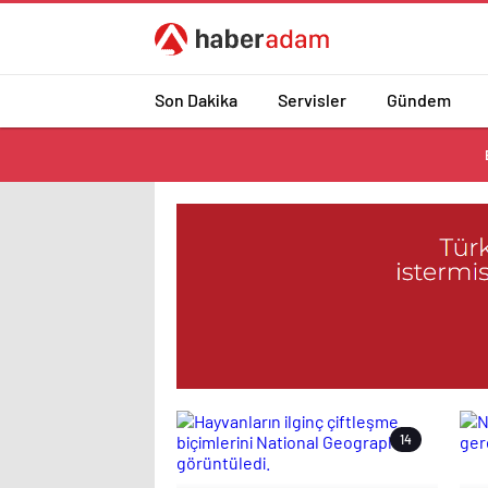
Son Dakika
Servisler
Gündem
14