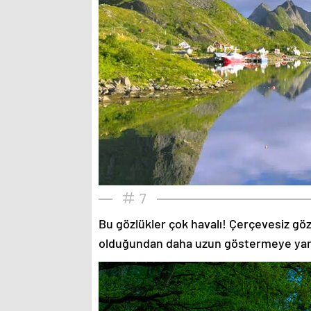
7
Bu gözlükler çok havalı! Çerçevesiz gözlü
olduğundan daha uzun göstermeye yardımc