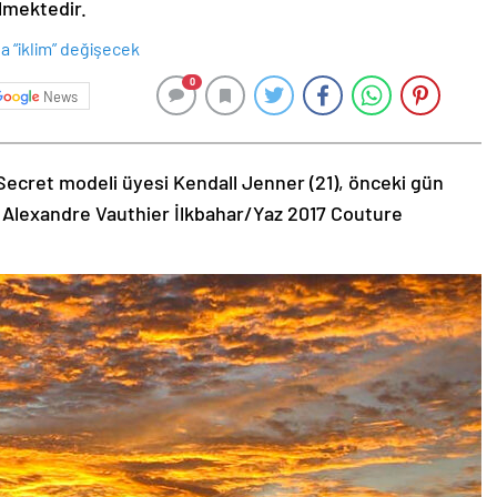
ilmektedir.
0
News
Secret modeli üyesi Kendall Jenner (21), önceki gün
 Alexandre Vauthier İlkbahar/Yaz 2017 Couture