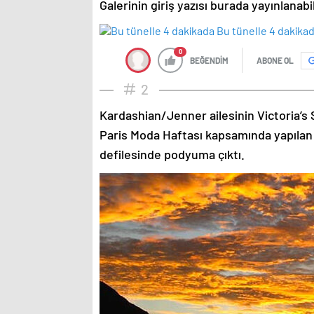
Galerinin giriş yazısı burada yayınlanab
0
BEĞENDİM
ABONE OL
2
Kardashian/Jenner ailesinin Victoria’s 
Paris Moda Haftası kapsamında yapılan
defilesinde podyuma çıktı.