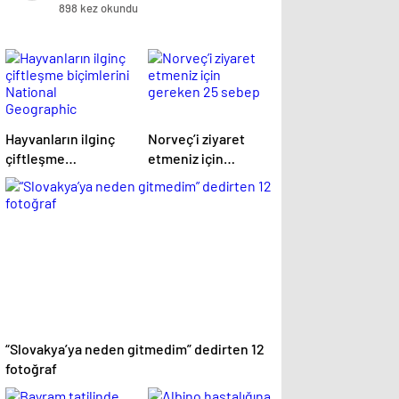
898 kez okundu
Hayvanların ilginç
Norveç’i ziyaret
çiftleşme
etmeniz için
biçimlerini National
gereken 25 sebep
Geographic
görüntüledi.
“Slovakya’ya neden gitmedim” dedirten 12
fotoğraf