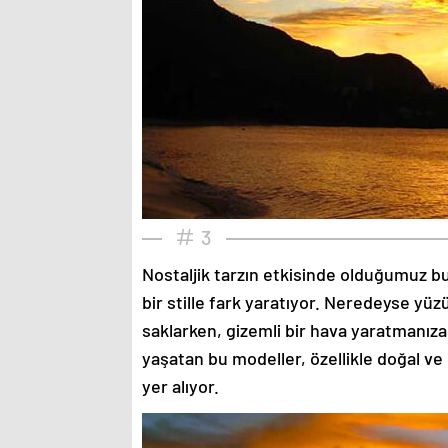
3
Nostaljik tarzın etkisinde olduğumuz bu
bir stille fark yaratıyor. Neredeyse yü
saklarken, gizemli bir hava yaratmanıza
yaşatan bu modeller, özellikle doğal ve
yer alıyor.