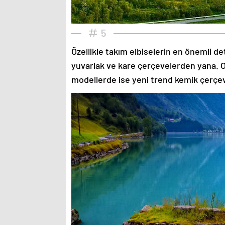
5
Özellikle takım elbiselerin en önemli de
yuvarlak ve kare çerçevelerden yana. O
modellerde ise yeni trend kemik çerçev