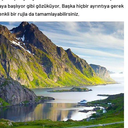
aya başlıyor gibi gözüküyor. Başka hiçbir ayrıntıya gerek
nkli bir rujla da tamamlayabilirsiniz.