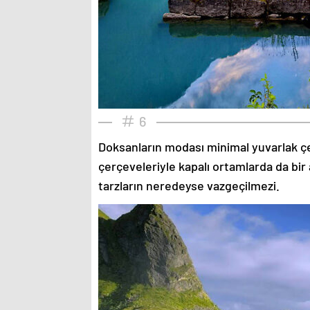
6
Doksanların modası minimal yuvarlak çe
çerçeveleriyle kapalı ortamlarda da bir 
tarzların neredeyse vazgeçilmezi.