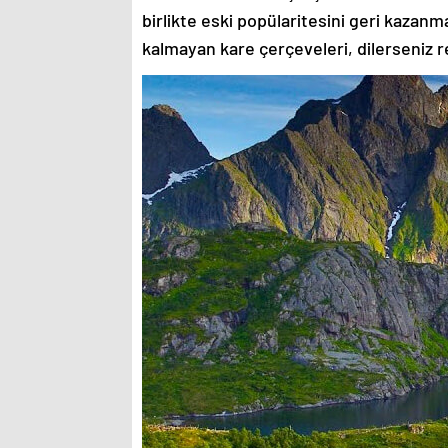
birlikte eski popülaritesini geri kazanm
kalmayan kare çerçeveleri, dilerseniz re