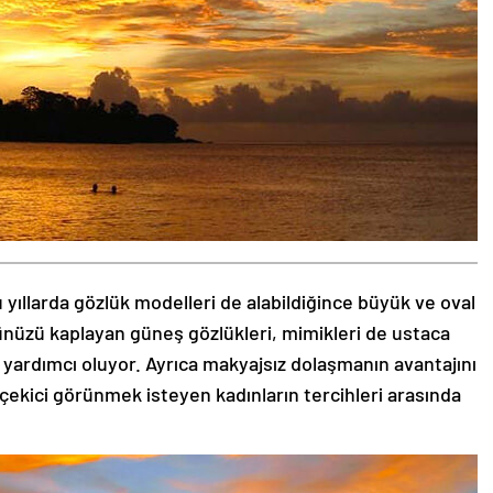
 yıllarda gözlük modelleri de alabildiğince büyük ve oval
zünüzü kaplayan güneş gözlükleri, mimikleri de ustaca
 yardımcı oluyor. Ayrıca makyajsız dolaşmanın avantajını
 çekici görünmek isteyen kadınların tercihleri arasında