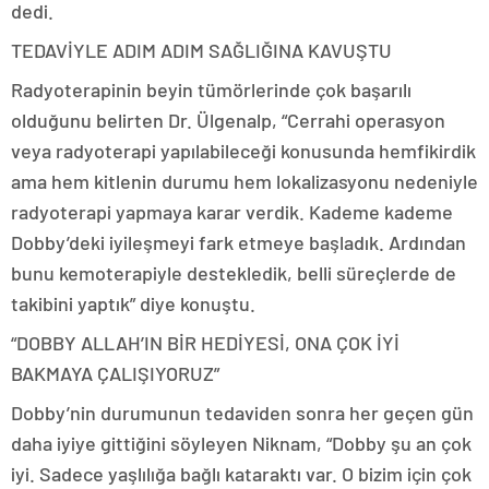
dedi.
TEDAVİYLE ADIM ADIM SAĞLIĞINA KAVUŞTU
Radyoterapinin beyin tümörlerinde çok başarılı
olduğunu belirten Dr. Ülgenalp, “Cerrahi operasyon
veya radyoterapi yapılabileceği konusunda hemfikirdik
ama hem kitlenin durumu hem lokalizasyonu nedeniyle
radyoterapi yapmaya karar verdik. Kademe kademe
Dobby’deki iyileşmeyi fark etmeye başladık. Ardından
bunu kemoterapiyle destekledik, belli süreçlerde de
takibini yaptık” diye konuştu.
“DOBBY ALLAH’IN BİR HEDİYESİ, ONA ÇOK İYİ
BAKMAYA ÇALIŞIYORUZ”
Dobby’nin durumunun tedaviden sonra her geçen gün
daha iyiye gittiğini söyleyen Niknam, “Dobby şu an çok
iyi. Sadece yaşlılığa bağlı kataraktı var. O bizim için çok