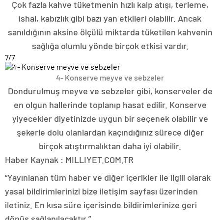
Çok fazla kahve tüketmenin hızlı kalp atışı, terleme,
ishal, kabızlık gibi bazı yan etkileri olabilir. Ancak
sanıldığının aksine ölçülü miktarda tüketilen kahvenin
sağlığa olumlu yönde birçok etkisi vardır.
7
/7
4- Konserve meyve ve sebzeler
Dondurulmuş meyve ve sebzeler gibi, konserveler de
en olgun hallerinde toplanıp hasat edilir. Konserve
yiyecekler diyetinizde uygun bir seçenek olabilir ve
şekerle dolu olanlardan kaçındığınız sürece diğer
birçok atıştırmalıktan daha iyi olabilir.
Haber Kaynak : MILLIYET.COM.TR
“Yayınlanan tüm haber ve diğer içerikler ile ilgili olarak
yasal bildirimlerinizi bize iletişim sayfası üzerinden
iletiniz. En kısa süre içerisinde bildirimlerinize geri
dönüş sağlanılacaktır.”