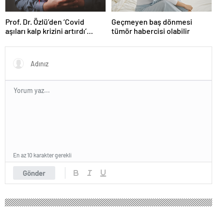
Prof. Dr. Özlü’den ‘Covid
Geçmeyen baş dönmesi
aşıları kalp krizini artırdı’
tümör habercisi olabilir
iddiasına yanıt
En az 10 karakter gerekli
Gönder