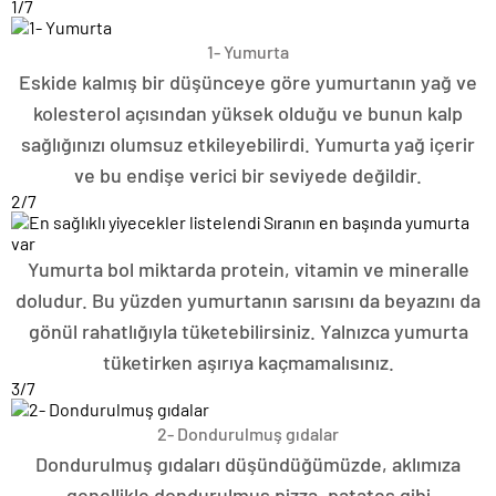
1
/7
1- Yumurta
Eskide kalmış bir düşünceye göre yumurtanın yağ ve
kolesterol açısından yüksek olduğu ve bunun kalp
sağlığınızı olumsuz etkileyebilirdi. Yumurta yağ içerir
ve bu endişe verici bir seviyede değildir.
2
/7
Yumurta bol miktarda protein, vitamin ve mineralle
doludur. Bu yüzden yumurtanın sarısını da beyazını da
gönül rahatlığıyla tüketebilirsiniz. Yalnızca yumurta
tüketirken aşırıya kaçmamalısınız.
3
/7
2- Dondurulmuş gıdalar
Dondurulmuş gıdaları düşündüğümüzde, aklımıza
genellikle dondurulmuş pizza, patates gibi