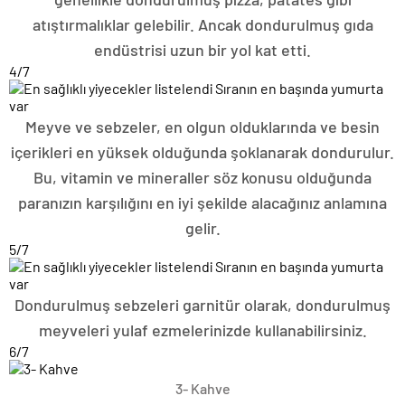
atıştırmalıklar gelebilir. Ancak dondurulmuş gıda
endüstrisi uzun bir yol kat etti.
4
/7
Meyve ve sebzeler, en olgun olduklarında ve besin
içerikleri en yüksek olduğunda şoklanarak dondurulur.
Bu, vitamin ve mineraller söz konusu olduğunda
paranızın karşılığını en iyi şekilde alacağınız anlamına
gelir.
5
/7
Dondurulmuş sebzeleri garnitür olarak, dondurulmuş
meyveleri yulaf ezmelerinizde kullanabilirsiniz.
6
/7
3- Kahve