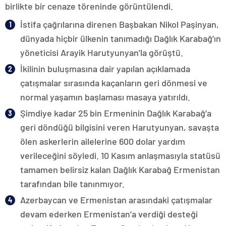
birlikte bir cenaze töreninde görüntülendi.
İstifa çağrılarına direnen Başbakan Nikol Paşinyan,
dünyada hiçbir ülkenin tanımadığı Dağlık Karabağ’ın
yöneticisi Arayik Harutyunyan’la görüştü.
İkilinin buluşmasına dair yapılan açıklamada
çatışmalar sırasında kaçanların geri dönmesi ve
normal yaşamın başlaması masaya yatırıldı.
Şimdiye kadar 25 bin Ermeninin Dağlık Karabağ’a
geri döndüğü bilgisini veren Harutyunyan, savaşta
ölen askerlerin ailelerine 600 dolar yardım
verileceğini söyledi. 10 Kasım anlaşmasıyla statüsü
tamamen belirsiz kalan Dağlık Karabağ Ermenistan
tarafından bile tanınmıyor.
Azerbaycan ve Ermenistan arasındaki çatışmalar
devam ederken Ermenistan’a verdiği desteği