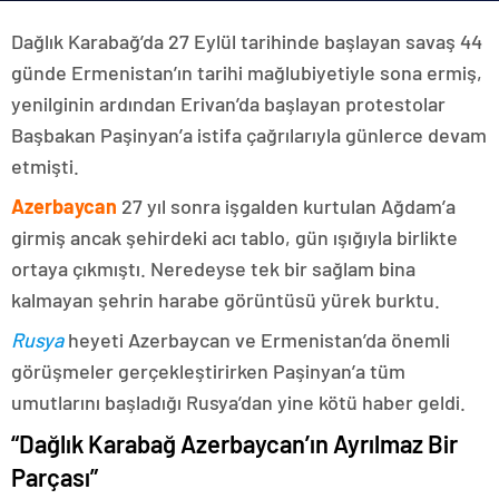
Dağlık Karabağ’da 27 Eylül tarihinde başlayan savaş 44
günde Ermenistan’ın tarihi mağlubiyetiyle sona ermiş,
yenilginin ardından Erivan’da başlayan protestolar
Başbakan Paşinyan’a istifa çağrılarıyla günlerce devam
etmişti.
Azerbaycan
27 yıl sonra işgalden kurtulan Ağdam’a
girmiş ancak şehirdeki acı tablo, gün ışığıyla birlikte
ortaya çıkmıştı. Neredeyse tek bir sağlam bina
kalmayan şehrin harabe görüntüsü yürek burktu.
Rusya
heyeti Azerbaycan ve Ermenistan’da önemli
görüşmeler gerçekleştirirken Paşinyan’a tüm
umutlarını başladığı Rusya’dan yine kötü haber geldi.
“Dağlık Karabağ Azerbaycan’ın Ayrılmaz Bir
Parçası”