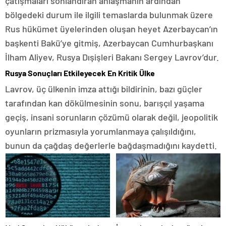
çatışmaları sonlandıran anlaşmanın ardından
bölgedeki durum ile ilgili temaslarda bulunmak üzere
Rus hükümet üyelerinden oluşan heyet Azerbaycan’ın
başkenti Bakü’ye gitmiş, Azerbaycan Cumhurbaşkanı
İlham Aliyev, Rusya Dışişleri Bakanı Sergey Lavrov’dur.
Rusya Sonuçları Etkileyecek En Kritik Ülke
Lavrov, üç ülkenin imza attığı bildirinin, bazı güçler
tarafından kan dökülmesinin sonu, barışçıl yaşama
geçiş, insani sorunların çözümü olarak değil, jeopolitik
oyunların prizmasıyla yorumlanmaya çalışıldığını,
bunun da çağdaş değerlerle bağdaşmadığını kaydetti.