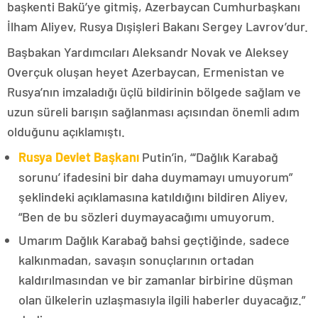
başkenti Bakü’ye gitmiş, Azerbaycan Cumhurbaşkanı
İlham Aliyev, Rusya Dışişleri Bakanı Sergey Lavrov’dur.
Başbakan Yardımcıları Aleksandr Novak ve Aleksey
Overçuk oluşan heyet Azerbaycan, Ermenistan ve
Rusya’nın imzaladığı üçlü bildirinin bölgede sağlam ve
uzun süreli barışın sağlanması açısından önemli adım
olduğunu açıklamıştı.
Rusya Devlet Başkanı
Putin’in, “‘Dağlık Karabağ
sorunu’ ifadesini bir daha duymamayı umuyorum”
şeklindeki açıklamasına katıldığını bildiren Aliyev,
“Ben de bu sözleri duymayacağımı umuyorum.
Umarım Dağlık Karabağ bahsi geçtiğinde, sadece
kalkınmadan, savaşın sonuçlarının ortadan
kaldırılmasından ve bir zamanlar birbirine düşman
olan ülkelerin uzlaşmasıyla ilgili haberler duyacağız.”