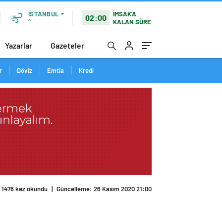
İMSAK'A
İSTANBUL
02:00
KALAN SÜRE
°
Yazarlar
Gazeteler
r
Döviz
Emtia
Kredi