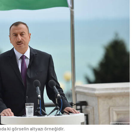
da ki görselin altyazı örneğidir.