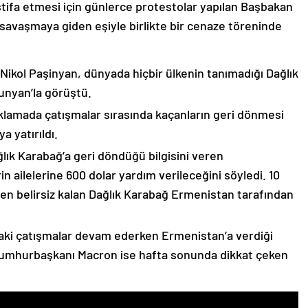
stifa etmesi için günlerce protestolar yapılan Başbakan
avaşmaya giden eşiyle birlikte bir cenaze töreninde
 Nikol Paşinyan, dünyada hiçbir ülkenin tanımadığı Dağlık
unyan’la görüştü.
çıklamada çatışmalar sırasında kaçanların geri dönmesi
 yatırıldı.
lık Karabağ’a geri döndüğü bilgisini veren
n ailelerine 600 dolar yardım verileceğini söyledi. 10
n belirsiz kalan Dağlık Karabağ Ermenistan tarafından
ki çatışmalar devam ederken Ermenistan’a verdiği
Cumhurbaşkanı Macron ise hafta sonunda dikkat çeken