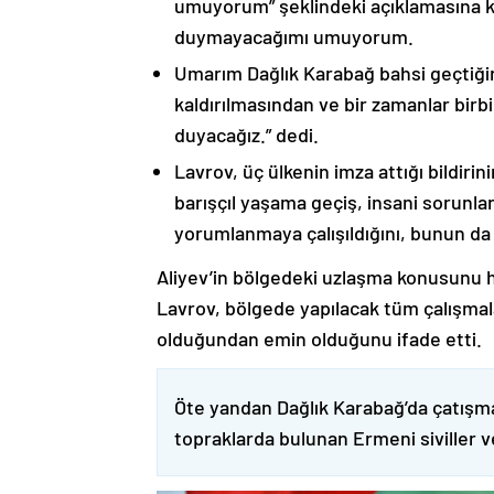
umuyorum” şeklindeki açıklamasına kat
duymayacağımı umuyorum.
Umarım Dağlık Karabağ bahsi geçtiği
kaldırılmasından ve bir zamanlar birbi
duyacağız.” dedi.
Lavrov, üç ülkenin imza attığı bildiri
barışçıl yaşama geçiş, insani sorunlar
yorumlanmaya çalışıldığını, bunun da
Aliyev’in bölgedeki uzlaşma konusunu h
Lavrov, bölgede yapılacak tüm çalışmalar
olduğundan emin olduğunu ifade etti.
Öte yandan Dağlık Karabağ’da çatışma
topraklarda bulunan Ermeni siviller 