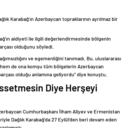
ağlık Karabağ’ın Azerbaycan topraklarının ayrılmaz bir
ğ’ın aidiyeti ile ilgili değerlendirmesinde bölgenin
arçası olduğunu söyledi.
bağımsızlığını ve egemenliğini tanımadı. Bu, uluslararası
n hem de ona komşu tüm bölgelerin Azerbaycan
parçası olduğu anlamına geliyordu” diye konuştu.
issetmesin Diye Herşeyi
Azerbaycan Cumhurbaşkanı İlham Aliyev ve Ermenistan
ariyle Dağlık Karabağ’da 27 Eylül’den beri devam eden
mzalamıştı.