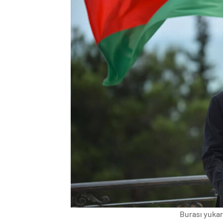
Burası yukarı