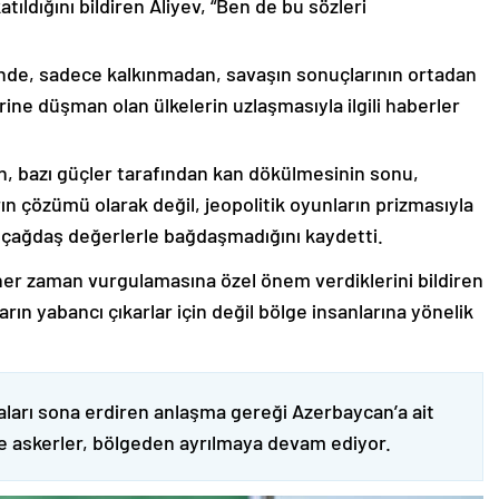
ıldığını bildiren Aliyev, “Ben de bu sözleri
nde, sadece kalkınmadan, savaşın sonuçlarının ortadan
rine düşman olan ülkelerin uzlaşmasıyla ilgili haberler
nin, bazı güçler tarafından kan dökülmesinin sonu,
ın çözümü olarak değil, jeopolitik oyunların prizmasıyla
 çağdaş değerlerle bağdaşmadığını kaydetti.
er zaman vurgulamasına özel önem verdiklerini bildiren
ın yabancı çıkarlar için değil bölge insanlarına yönelik
ları sona erdiren anlaşma gereği Azerbaycan’a ait
ve askerler, bölgeden ayrılmaya devam ediyor.