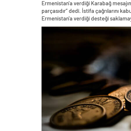
Ermenistan'a verdiği Karabağ mesajın
parçasıdır” dedi. İstifa çağrılarını k
Ermenistan'a verdiği desteği saklama