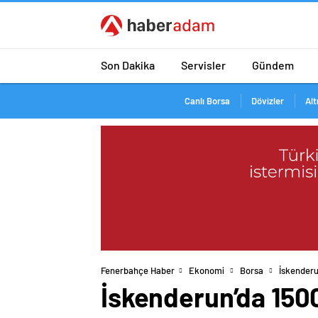
Son Dakika
Servisler
Gündem
Canlı Borsa
Dövizler
Alt
Fenerbahçe Haber
Ekonomi
Borsa
İskenderu
İskenderun’da 1500