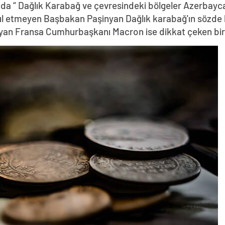
da “ Dağlık Karabağ ve çevresindeki bölgeler Azerbayca
abul etmeyen Başbakan Paşinyan Dağlık karabağ'ın sözde 
yan Fransa Cumhurbaşkanı Macron ise dikkat çeken bir z