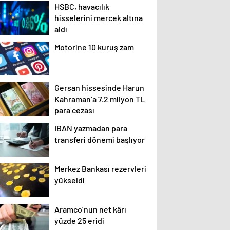
HSBC, havacılık
hisselerini mercek altına
aldı
Motorine 10 kuruş zam
Gersan hissesinde Harun
Kahraman’a 7.2 milyon TL
para cezası
IBAN yazmadan para
transferi dönemi başlıyor
Merkez Bankası rezervleri
yükseldi
Aramco’nun net kârı
yüzde 25 eridi