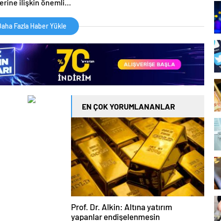
erine ilişkin önemli
ma
aha Fazla Haber Yükle
EN ÇOK YORUMLANANLAR
Prof. Dr. Alkin: Altına yatırım
yapanlar endişelenmesin