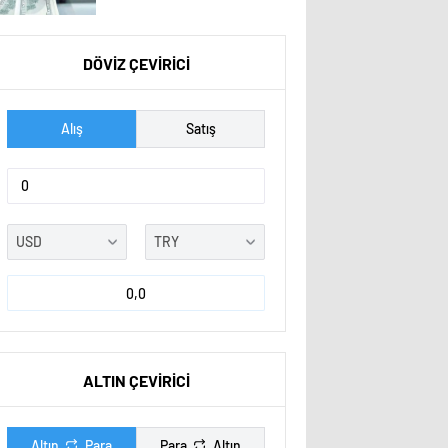
DÖVİZ ÇEVİRİCİ
Alış
Satış
0,0
ALTIN ÇEVİRİCİ
Altın
Para
Para
Altın