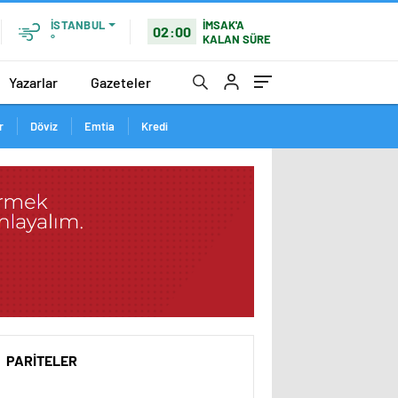
İSTANBUL
İMSAK'A
02:00
°
KALAN SÜRE
Yazarlar
Gazeteler
r
Döviz
Emtia
Kredi
PARİTELER