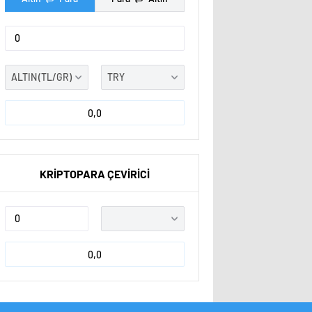
0,0
KRİPTOPARA ÇEVİRİCİ
0,0