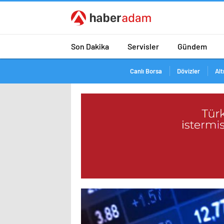
Son Dakika
Servisler
Gündem
Canlı Borsa
Dövizler
Alt