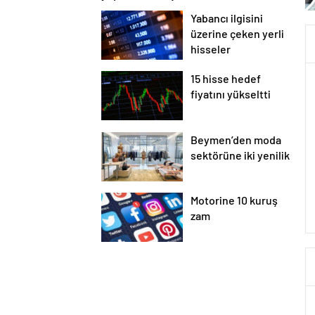
Yabancı ilgisini
üzerine çeken yerli
hisseler
15 hisse hedef
fiyatını yükseltti
Beymen’den moda
sektörüne iki yenilik
Motorine 10 kuruş
zam