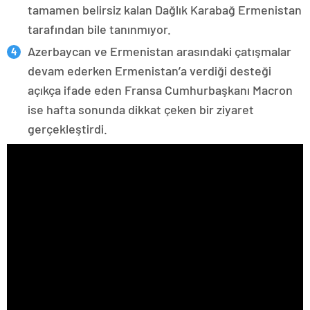
tamamen belirsiz kalan Dağlık Karabağ Ermenistan
tarafından bile tanınmıyor.
Azerbaycan ve Ermenistan arasındaki çatışmalar
devam ederken Ermenistan’a verdiği desteği
açıkça ifade eden Fransa Cumhurbaşkanı Macron
ise hafta sonunda dikkat çeken bir ziyaret
gerçekleştirdi.