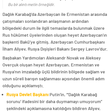
Bu bir alıntı metin örneğidir.
Dağlık Karabağ’da Azerbaycan ile Ermenistan arasında
çatışmaları sonlandıran anlaşmanın ardından
bölgedeki durum ile ilgili temaslarda bulunmak üzere
Rus hükümet üyelerinden oluşan heyet Azerbaycan’ın
başkenti Bakü’ye gitmiş, Azerbaycan Cumhurbaşkanı
İlham Aliyev, Rusya Dışişleri Bakanı Sergey Lavrov’dur.
Başbakan Yardımcıları Aleksandr Novak ve Aleksey
Overçuk oluşan heyet Azerbaycan, Ermenistan ve
Rusya’nın imzaladığı üçlü bildirinin bölgede sağlam ve
uzun süreli barışın sağlanması açısından önemli adım
olduğunu açıklamıştı.
Rusya Devlet Başkanı
Putin’in, “‘Dağlık Karabağ
sorunu’ ifadesini bir daha duymamayı umuyorum”
şeklindeki açıklamasına katıldığını bildiren Aliyev,