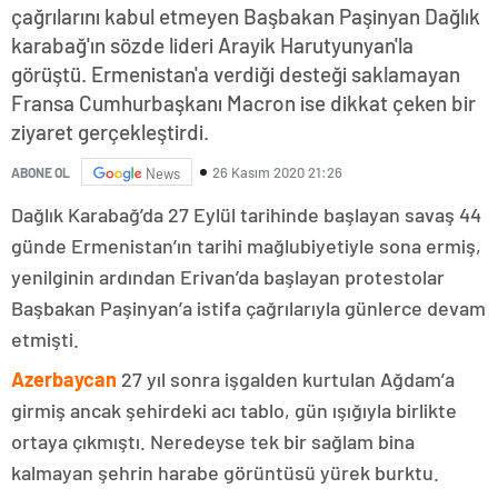
çağrılarını kabul etmeyen Başbakan Paşinyan Dağlık
karabağ'ın sözde lideri Arayik Harutyunyan'la
görüştü. Ermenistan'a verdiği desteği saklamayan
Fransa Cumhurbaşkanı Macron ise dikkat çeken bir
ziyaret gerçekleştirdi.
26 Kasım 2020 21:26
ABONE OL
News
Dağlık Karabağ’da 27 Eylül tarihinde başlayan savaş 44
günde Ermenistan’ın tarihi mağlubiyetiyle sona ermiş,
yenilginin ardından Erivan’da başlayan protestolar
Başbakan Paşinyan’a istifa çağrılarıyla günlerce devam
etmişti.
Azerbaycan
27 yıl sonra işgalden kurtulan Ağdam’a
girmiş ancak şehirdeki acı tablo, gün ışığıyla birlikte
ortaya çıkmıştı. Neredeyse tek bir sağlam bina
kalmayan şehrin harabe görüntüsü yürek burktu.