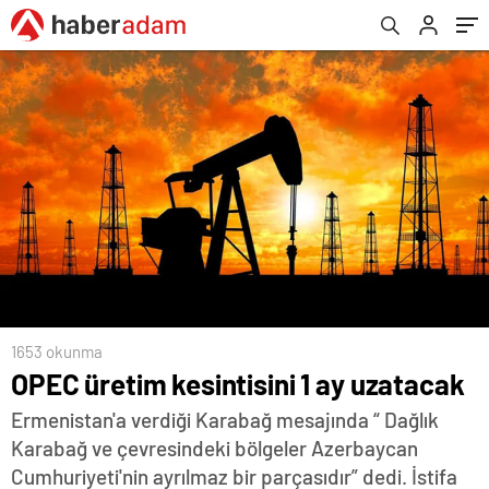
1653 okunma
OPEC üretim kesintisini 1 ay uzatacak
Ermenistan'a verdiği Karabağ mesajında “ Dağlık
Karabağ ve çevresindeki bölgeler Azerbaycan
Cumhuriyeti'nin ayrılmaz bir parçasıdır” dedi. İstifa