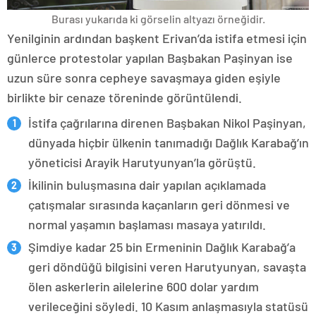
Burası yukarıda ki görselin altyazı örneğidir.
Yenilginin ardından başkent Erivan’da istifa etmesi için
günlerce protestolar yapılan Başbakan Paşinyan ise
uzun süre sonra cepheye savaşmaya giden eşiyle
birlikte bir cenaze töreninde görüntülendi.
İstifa çağrılarına direnen Başbakan Nikol Paşinyan,
dünyada hiçbir ülkenin tanımadığı Dağlık Karabağ’ın
yöneticisi Arayik Harutyunyan’la görüştü.
İkilinin buluşmasına dair yapılan açıklamada
çatışmalar sırasında kaçanların geri dönmesi ve
normal yaşamın başlaması masaya yatırıldı.
Şimdiye kadar 25 bin Ermeninin Dağlık Karabağ’a
geri döndüğü bilgisini veren Harutyunyan, savaşta
ölen askerlerin ailelerine 600 dolar yardım
verileceğini söyledi. 10 Kasım anlaşmasıyla statüsü