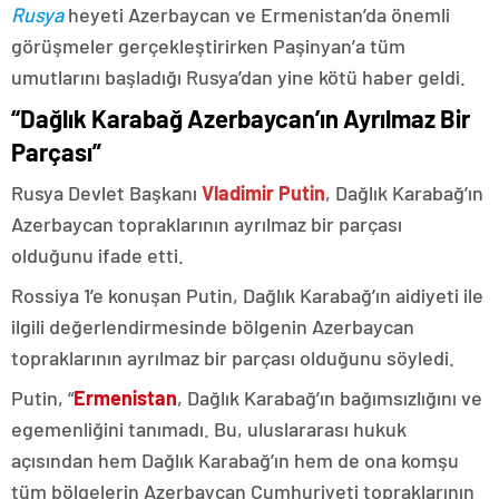
Rusya
heyeti Azerbaycan ve Ermenistan’da önemli
görüşmeler gerçekleştirirken Paşinyan’a tüm
umutlarını başladığı Rusya’dan yine kötü haber geldi.
“Dağlık Karabağ Azerbaycan’ın Ayrılmaz Bir
Parçası”
Rusya Devlet Başkanı
Vladimir Putin
, Dağlık Karabağ’ın
Azerbaycan topraklarının ayrılmaz bir parçası
olduğunu ifade etti.
Rossiya 1’e konuşan Putin, Dağlık Karabağ’ın aidiyeti ile
ilgili değerlendirmesinde bölgenin Azerbaycan
topraklarının ayrılmaz bir parçası olduğunu söyledi.
Putin, “
Ermenistan
, Dağlık Karabağ’ın bağımsızlığını ve
egemenliğini tanımadı. Bu, uluslararası hukuk
açısından hem Dağlık Karabağ’ın hem de ona komşu
tüm bölgelerin Azerbaycan Cumhuriyeti topraklarının