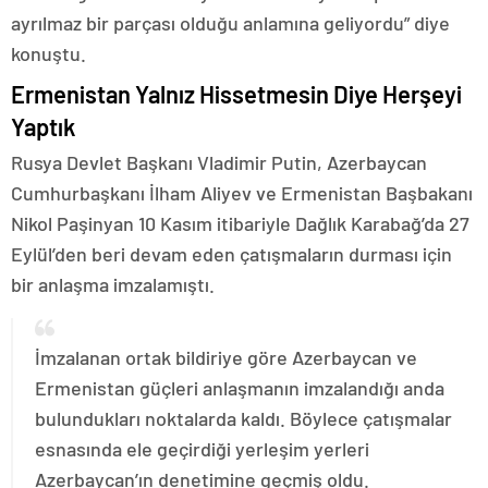
ayrılmaz bir parçası olduğu anlamına geliyordu” diye
konuştu.
Ermenistan Yalnız Hissetmesin Diye Herşeyi
Yaptık
Rusya Devlet Başkanı Vladimir Putin, Azerbaycan
Cumhurbaşkanı İlham Aliyev ve Ermenistan Başbakanı
Nikol Paşinyan 10 Kasım itibariyle Dağlık Karabağ’da 27
Eylül’den beri devam eden çatışmaların durması için
bir anlaşma imzalamıştı.
İmzalanan ortak bildiriye göre Azerbaycan ve
Ermenistan güçleri anlaşmanın imzalandığı anda
bulundukları noktalarda kaldı. Böylece çatışmalar
esnasında ele geçirdiği yerleşim yerleri
Azerbaycan’ın denetimine geçmiş oldu.