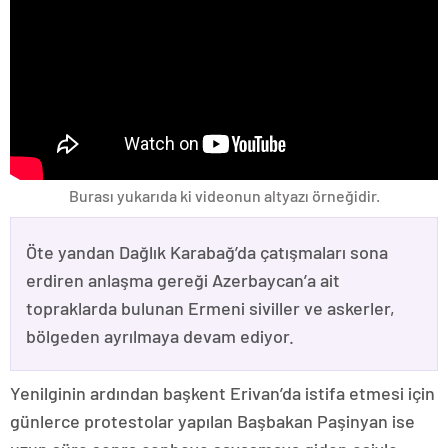
Burası yukarıda ki videonun altyazı örneğidir.
Öte yandan Dağlık Karabağ’da çatışmaları sona
erdiren anlaşma gereği Azerbaycan’a ait
topraklarda bulunan Ermeni siviller ve askerler,
bölgeden ayrılmaya devam ediyor.
Yenilginin ardından başkent Erivan’da istifa etmesi için
günlerce protestolar yapılan Başbakan Paşinyan ise