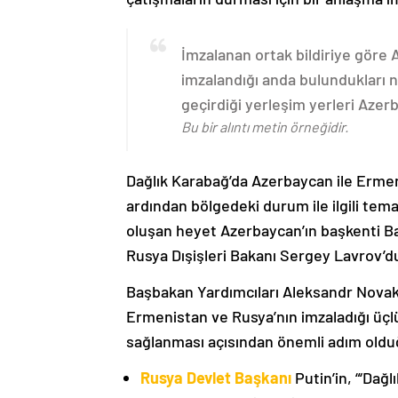
İmzalanan ortak bildiriye göre
imzalandığı anda bulundukları n
geçirdiği yerleşim yerleri Aze
Bu bir alıntı metin örneğidir.
Dağlık Karabağ’da Azerbaycan ile Erme
ardından bölgedeki durum ile ilgili t
oluşan heyet Azerbaycan’ın başkenti B
Rusya Dışişleri Bakanı Sergey Lavrov’d
Başbakan Yardımcıları Aleksandr Nova
Ermenistan ve Rusya’nın imzaladığı üçlü
sağlanması açısından önemli adım oldu
Rusya Devlet Başkanı
Putin’in, “‘Dağ