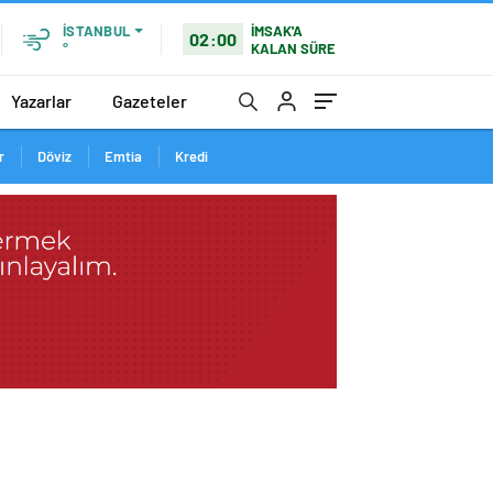
İMSAK'A
İSTANBUL
02:00
KALAN SÜRE
°
Yazarlar
Gazeteler
r
Döviz
Emtia
Kredi