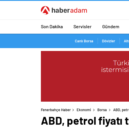
Son Dakika
Servisler
Gündem
Canlı Borsa
Dövizler
Alt
Fenerbahçe Haber
Ekonomi
Borsa
ABD, petro
ABD, petrol fiyatı 