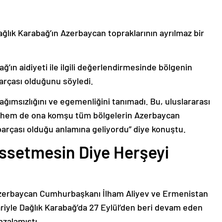
ağlık Karabağ’ın Azerbaycan topraklarının ayrılmaz bir
ğ’ın aidiyeti ile ilgili değerlendirmesinde bölgenin
arçası olduğunu söyledi.
bağımsızlığını ve egemenliğini tanımadı. Bu, uluslararası
n hem de ona komşu tüm bölgelerin Azerbaycan
parçası olduğu anlamına geliyordu” diye konuştu.
issetmesin Diye Herşeyi
Azerbaycan Cumhurbaşkanı İlham Aliyev ve Ermenistan
ariyle Dağlık Karabağ’da 27 Eylül’den beri devam eden
mzalamıştı.