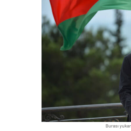
Burası yukarı