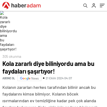
305 okunma
Kola zararlı diye biliniyordu ama bu
faydaları şaşırtıyor!
21 Ekim 2024 04:07
ABONE OL
News
Kolanın zararları herkes tarafından bilinir ancak bu
faydalarını kimse bilmiyor. Kolanın böcek
ısırmalarından ev temizliğine kadar pek çok alanda