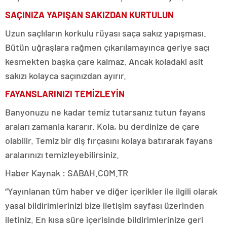
SAÇINIZA YAPIŞAN SAKIZDAN KURTULUN
Uzun saçlıların korkulu rüyası saça sakız yapışması.
Bütün uğraşlara rağmen çıkarılamayınca geriye saçı
kesmekten başka çare kalmaz. Ancak koladaki asit
sakızı kolayca saçınızdan ayırır.
FAYANSLARINIZI TEMİZLEYİN
Banyonuzu ne kadar temiz tutarsanız tutun fayans
araları zamanla kararır. Kola, bu derdinize de çare
olabilir. Temiz bir diş fırçasını kolaya batırarak fayans
aralarınızı temizleyebilirsiniz.
Haber Kaynak : SABAH.COM.TR
“Yayınlanan tüm haber ve diğer içerikler ile ilgili olarak
yasal bildirimlerinizi bize iletişim sayfası üzerinden
iletiniz. En kısa süre içerisinde bildirimlerinize geri