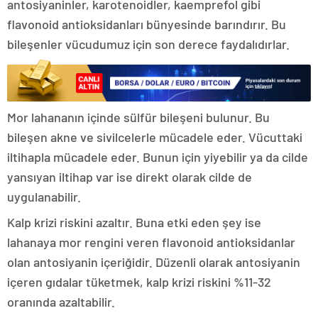
antosiyaninler, karotenoidler, kaemprefol gibi
flavonoid antioksidanları bünyesinde barındırır. Bu
bileşenler vücudumuz için son derece faydalıdırlar.
Mor lahananın içinde sülfür bileşeni bulunur. Bu
bileşen akne ve sivilcelerle mücadele eder. Vücuttaki
iltihapla mücadele eder. Bunun için yiyebilir ya da cilde
yansıyan iltihap var ise direkt olarak cilde de
uygulanabilir.
Kalp krizi riskini azaltır. Buna etki eden şey ise
lahanaya mor rengini veren flavonoid antioksidanlar
olan antosiyanin içeriğidir. Düzenli olarak antosiyanin
içeren gıdalar tüketmek, kalp krizi riskini %11-32
oranında azaltabilir.