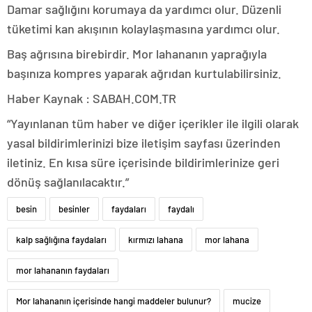
Damar sağlığını korumaya da yardımcı olur. Düzenli
tüketimi kan akışının kolaylaşmasına yardımcı olur.
Baş ağrısına birebirdir. Mor lahananın yaprağıyla
başınıza kompres yaparak ağrıdan kurtulabilirsiniz.
Haber Kaynak : SABAH.COM.TR
“Yayınlanan tüm haber ve diğer içerikler ile ilgili olarak
yasal bildirimlerinizi bize iletişim sayfası üzerinden
iletiniz. En kısa süre içerisinde bildirimlerinize geri
dönüş sağlanılacaktır.”
besin
besinler
faydaları
faydalı
kalp sağlığına faydaları
kırmızı lahana
mor lahana
mor lahananın faydaları
Mor lahananın içerisinde hangi maddeler bulunur?
mucize