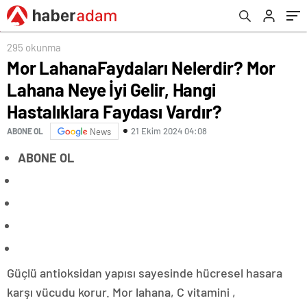
Vardır?
295 okunma
Mor LahanaFaydaları Nelerdir? Mor
Lahana Neye İyi Gelir, Hangi
Hastalıklara Faydası Vardır?
21 Ekim 2024 04:08
ABONE OL
News
ABONE OL
Güçlü antioksidan yapısı sayesinde hücresel hasara
karşı vücudu korur. Mor lahana, C vitamini ,