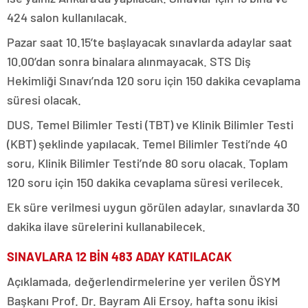
424 salon kullanılacak.
Pazar saat 10.15’te başlayacak sınavlarda adaylar saat
10.00’dan sonra binalara alınmayacak. STS Diş
Hekimliği Sınavı’nda 120 soru için 150 dakika cevaplama
süresi olacak.
DUS, Temel Bilimler Testi (TBT) ve Klinik Bilimler Testi
(KBT) şeklinde yapılacak. Temel Bilimler Testi’nde 40
soru, Klinik Bilimler Testi’nde 80 soru olacak. Toplam
120 soru için 150 dakika cevaplama süresi verilecek.
Ek süre verilmesi uygun görülen adaylar, sınavlarda 30
dakika ilave sürelerini kullanabilecek.
SINAVLARA 12 BİN 483 ADAY KATILACAK
Açıklamada, değerlendirmelerine yer verilen ÖSYM
Başkanı Prof. Dr. Bayram Ali Ersoy, hafta sonu ikisi