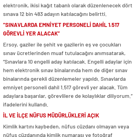
elektronik, ikisi kağıt tabanlı olarak düzenlenecek dört
sınava 12 bin 483 adayın katılacağını belirtti.
“SINAVLARDA EMNİYET PERSONELİ DAHİL 1.517
GÖREVLİ YER ALACAK”
Ersoy, gaziler ile şehit ve gazilerin eş ve çocukları
sınav ücretlerinden muaf tutulacağını anımsatarak,
“Sınavlara 10 engelli aday katılacak. Engelli adaylar için
hem elektronik sınav binalarında hem de diğer sınav
binalarında gerekli düzenlemeler yapıldı. Sınavlarda
emniyet personeli dahil 1.517 görevli yer alacak. Tüm
adaylara başarılar, görevlilere de kolaylıklar diliyorum.”
ifadelerini kullandı.
İL VE İLÇE NÜFUS MÜDÜRLÜKLERİ AÇIK
Kimlik kartını kaybeden, nüfus cüzdanı olmayan veya
nüfus cüzdanında kimlik numarası ve fotoğraf