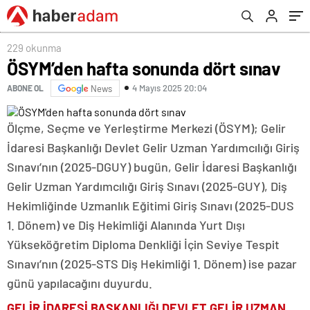
229 okunma
ÖSYM’den hafta sonunda dört sınav
4 Mayıs 2025 20:04
ABONE OL
News
Ölçme, Seçme ve Yerleştirme Merkezi (ÖSYM); Gelir
İdaresi Başkanlığı Devlet Gelir Uzman Yardımcılığı Giriş
Sınavı’nın (2025-DGUY) bugün, Gelir İdaresi Başkanlığı
Gelir Uzman Yardımcılığı Giriş Sınavı (2025-GUY), Diş
Hekimliğinde Uzmanlık Eğitimi Giriş Sınavı (2025-DUS
1. Dönem) ve Diş Hekimliği Alanında Yurt Dışı
Yükseköğretim Diploma Denkliği İçin Seviye Tespit
Sınavı’nın (2025-STS Diş Hekimliği 1. Dönem) ise pazar
günü yapılacağını duyurdu.
GELİR İDARESİ BAŞKANLIĞI DEVLET GELİR UZMAN