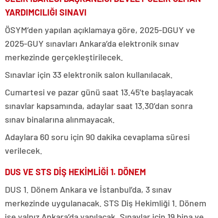
YARDIMCILIĞI SINAVI
ÖSYM’den yapılan açıklamaya göre, 2025-DGUY ve
2025-GUY sınavları Ankara’da elektronik sınav
merkezinde gerçekleştirilecek.
Sınavlar için 33 elektronik salon kullanılacak.
Cumartesi ve pazar günü saat 13.45’te başlayacak
sınavlar kapsamında, adaylar saat 13.30’dan sonra
sınav binalarına alınmayacak.
Adaylara 60 soru için 90 dakika cevaplama süresi
verilecek.
DUS VE STS DİŞ HEKİMLİĞİ 1. DÖNEM
DUS 1. Dönem Ankara ve İstanbul’da, 3 sınav
merkezinde uygulanacak. STS Diş Hekimliği 1. Dönem
ise yalnız Ankara’da yapılacak. Sınavlar için 19 bina ve