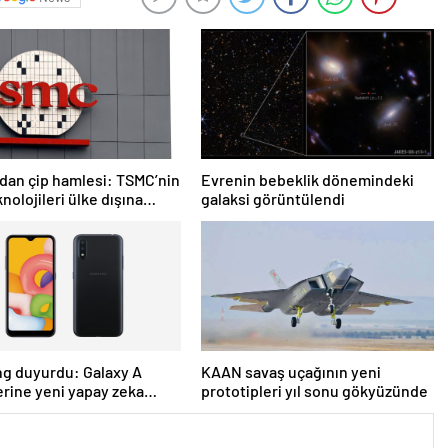
dan çip hamlesi: TSMC’nin
Evrenin bebeklik dönemindeki
nolojileri ülke dışına
galaksi görüntülendi
acak
g duyurdu: Galaxy A
KAAN savaş uçağının yeni
rine yeni yapay zeka
prototipleri yıl sonu gökyüzünde
 geliyor