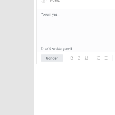
En az 10 karakter gerekli
Gönder