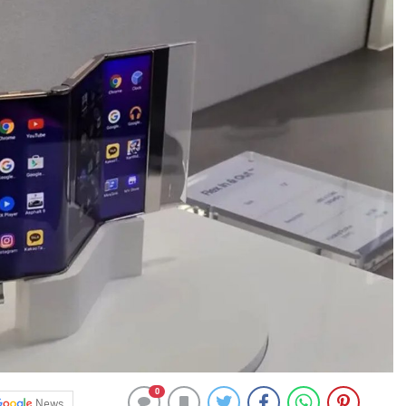
0
News