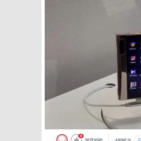
0
BEĞENDİM
ABONE OL