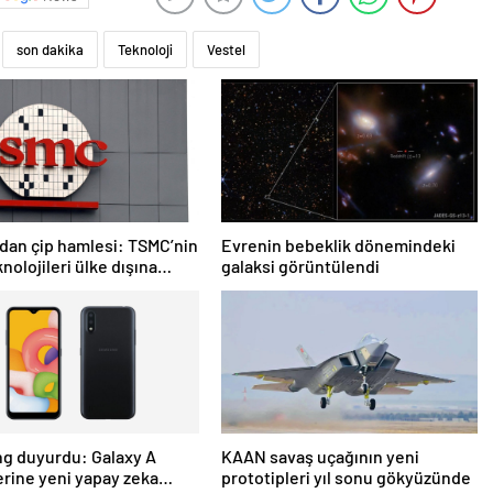
son dakika
Teknoloji
Vestel
dan çip hamlesi: TSMC’nin
Evrenin bebeklik dönemindeki
nolojileri ülke dışına
galaksi görüntülendi
acak
g duyurdu: Galaxy A
KAAN savaş uçağının yeni
rine yeni yapay zeka
prototipleri yıl sonu gökyüzünde