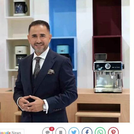
0
News