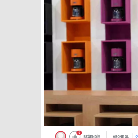
0
BEĞENDİM
ABONE OL