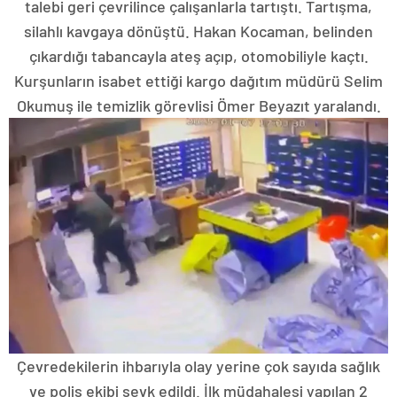
talebi geri çevrilince çalışanlarla tartıştı. Tartışma,
silahlı kavgaya dönüştü. Hakan Kocaman, belinden
çıkardığı tabancayla ateş açıp, otomobiliyle kaçtı.
Kurşunların isabet ettiği kargo dağıtım müdürü Selim
Okumuş ile temizlik görevlisi Ömer Beyazıt yaralandı.
Çevredekilerin ihbarıyla olay yerine çok sayıda sağlık
ve polis ekibi sevk edildi. İlk müdahalesi yapılan 2