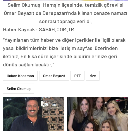
Selim Okumuş, Hemşin ilçesinde, temizlik görevlisi
Ömer Beyazıt da Derepazarı’nda kılınan cenaze namazı
sonrası toprağa verildi.
Haber Kaynak : SABAH.COM.TR
“Yayınlanan tüm haber ve diğer içerikler ile ilgili olarak
yasal bildirimlerinizi bize iletişim sayfası üzerinden
iletiniz. En kısa süre içerisinde bildirimlerinize geri
dönüş sağlanılacaktır.”
Hakan Kocaman
Ömer Beyazıt
PTT
rize
Selim Okumuş